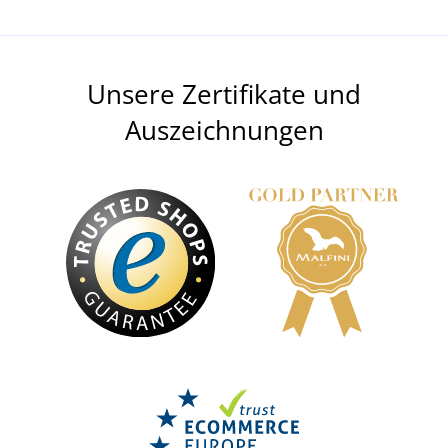
Unsere Zertifikate und
Auszeichnungen
Kapselgehörschützer 4EAR M20
LIEFERZEIT BIS ZU 6 TAGE
7,97 €