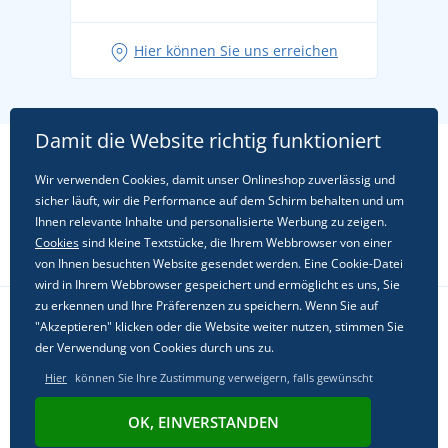
Hier können Sie uns erreichen
Damit die Website richtig funktioniert
Wir verwenden Cookies, damit unser Onlineshop zuverlässig und
sicher läuft, wir die Performance auf dem Schirm behalten und um
Ihnen relevante Inhalte und personalisierte Werbung zu zeigen.
Cookies
sind kleine Textstücke, die Ihrem Webbrowser von einer
von Ihnen besuchten Website gesendet werden. Eine Cookie-Datei
wird in Ihrem Webbrowser gespeichert und ermöglicht es uns, Sie
zu erkennen und Ihre Präferenzen zu speichern. Wenn Sie auf
"Akzeptieren" klicken oder die Website weiter nutzen, stimmen Sie
Folgen Sie uns in sozialen Netzwerken
der Verwendung von Cookies durch uns zu.
Hier
können Sie Ihre Zustimmung verweigern, falls gewünscht
OK, EINVERSTANDEN
© 2011 - 2026, Dual Trade s.r.o. | Powered by
Simplia.cz
.