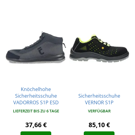
Knöchelhohe
Sicherheitsschuhe
Sicherheitsschuhe
VADORROS S1P ESD
VERNOR S1P
LIEFERZEIT BIS ZU 6 TAGE
VERFÜGBAR
37,66 €
85,10 €