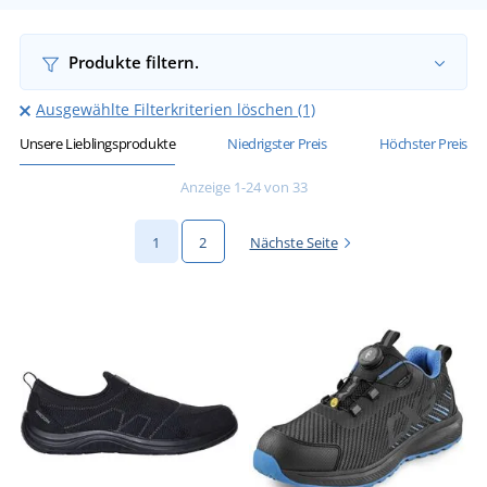
Produkte filtern.
Ausgewählte Filterkriterien löschen (1)
Unsere Lieblingsprodukte
Niedrigster Preis
Höchster Preis
Anzeige 1-24 von 33
1
2
Nächste Seite