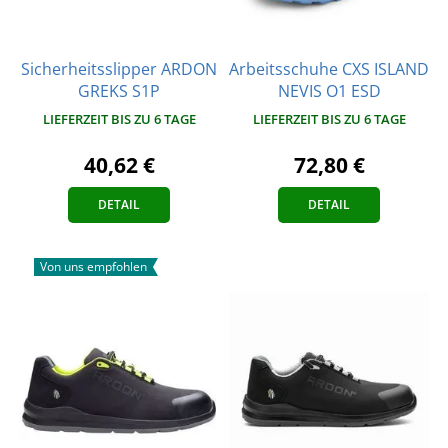
Sicherheitsslipper ARDON
Arbeitsschuhe CXS ISLAND
GREKS S1P
NEVIS O1 ESD
LIEFERZEIT BIS ZU 6 TAGE
LIEFERZEIT BIS ZU 6 TAGE
40,62 €
72,80 €
DETAIL
DETAIL
Von uns empfohlen