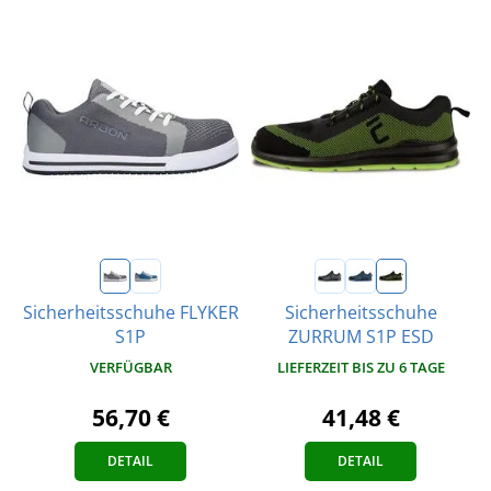
Sicherheitsschuhe FLYKER
Sicherheitsschuhe
S1P
ZURRUM S1P ESD
VERFÜGBAR
LIEFERZEIT BIS ZU 6 TAGE
56,70 €
41,48 €
DETAIL
DETAIL