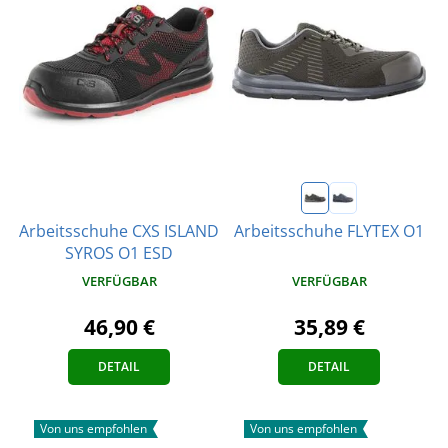
Arbeitsschuhe CXS ISLAND
Arbeitsschuhe FLYTEX O1
SYROS O1 ESD
VERFÜGBAR
VERFÜGBAR
46,90 €
35,89 €
DETAIL
DETAIL
Von uns empfohlen
Von uns empfohlen