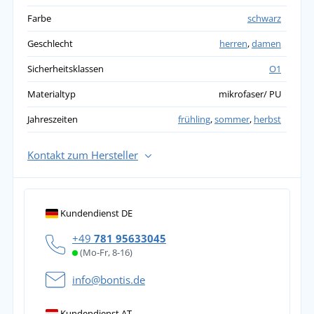
Farbe
schwarz
Geschlecht
herren
,
damen
Sicherheitsklassen
O1
Materialtyp
mikrofaser/ PU
Jahreszeiten
frühling
,
sommer
,
herbst
Kontakt zum Hersteller
Kundendienst DE
+49
781 95633045
(Mo-Fr, 8-16)
info@bontis.de
Kundendienst AT