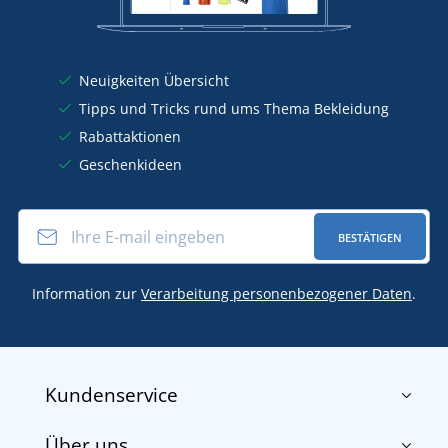
Neuigkeiten Übersicht
Tipps und Tricks rund ums Thema Bekleidung
Rabattaktionen
Geschenkideen
BESTÄTIGEN
Information zur
Verarbeitung personenbezogener Daten
.
Kundenservice
Über uns
Impressum