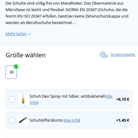
Die Schuhe sind völlig frei von Metallteilen. Das Obermaterial aus
Mikrofaser ist leicht und flexibel. NORM: EN 20347 ((Schuhe, die die
Norm EN ISO 20347 erfüllen, besitzen keine Zehenschutzkappe und
werden als Berufsschuhe bezeichnet.…
Mehr laden
Größe wählen
Größentabelle
39
Schuh Deo Spray mit Silber, antibakteriell (
die
+6,15 €
Info
)
Schuhlöffel Bontis (
die Info
)
+1,45 €