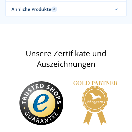
Ähnliche Produkte
6
Unsere Zertifikate und
Auszeichnungen
Schnürsenkel Digger
Schuhe PRESTIGE
VERFÜGBAR