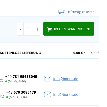
Liefermöglichkeiten
-
+
IN DEN WARENKORB
KOSTENLOSE LIEFERUNG
0,00 €
/ 119,00 €
+49
781 95633045
info@bontis.de
(Mo-Fr, 8-16)
+43
670 3085179
info@bontis.de
(Mo-Fr, 8-16)