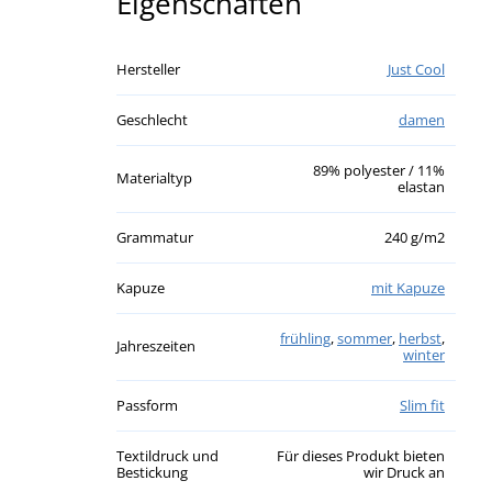
Eigenschaften
Hersteller
Just Cool
Geschlecht
damen
89% polyester / 11%
Materialtyp
elastan
Grammatur
240 g/m2
Kapuze
mit Kapuze
frühling
,
sommer
,
herbst
,
Jahreszeiten
winter
Passform
Slim fit
Textildruck und
Für dieses Produkt bieten
Bestickung
wir Druck an