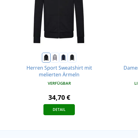
Herren Sport Sweatshirt mit
Damen
melierten Ärmeln
VERFÜGBAR
L
34,70 €
DETAIL