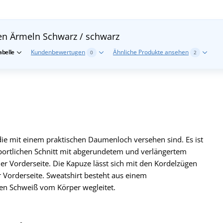
ten Ärmeln
Schwarz / schwarz
belle
Kundenbewertugen
Ähnliche Produkte ansehen
0
2
ie mit einem praktischen Daumenloch versehen sind. Es ist
n sportlichen Schnitt mit abgerundetem und verlängertem
 Vorderseite. Die Kapuze lässt sich mit den Kordelzügen
r Vorderseite. Sweatshirt besteht aus einem
den Schweiß vom Körper wegleitet.