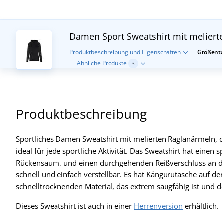
Damen Sport Sweatshirt mit melier
Produktbeschreibung und Eigenschaften
Größenta
Ähnliche Produkte
3
Produktbeschreibung
Sportliches Damen Sweatshirt mit melierten Raglanärmeln, d
ideal für jede sportliche Aktivität. Das Sweatshirt hat eine
Rückensaum, und einen durchgehenden Reißverschluss an der
schnell und einfach verstellbar. Es hat Kängurutasche auf de
schnelltrocknenden Material, das extrem saugfähig ist und 
Dieses Sweatshirt ist auch in einer
Herrenversion
erhältlich.