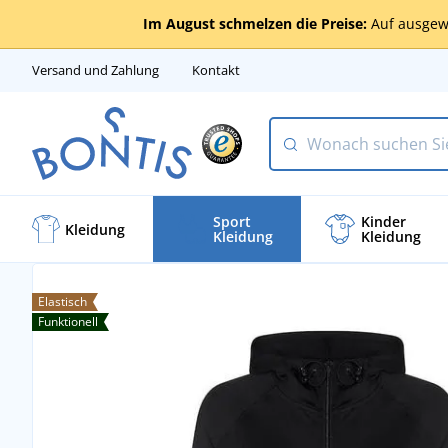
Im August schmelzen die Preise:
Auf ausgew
Versand und Zahlung
Kontakt
Sport
Kinder
Kleidung
Kleidung
Kleidung
Elastisch
Funktionell