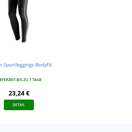
 Sportleggings BodyFit
IEFERZEIT BIS ZU 7 TAGE
23,24 €
DETAIL