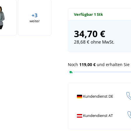
Verfügbar
1 Stk
+3
weiter
34,70 €
28,68 €
ohne MwSt.
Noch
119,00 €
und erhalten Sie
Kundendienst DE
Kundendienst AT