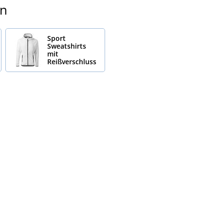
en
Sport
Sweatshirts
mit
Reißverschluss