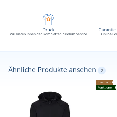
Druck
Garantie
Wir bieten Ihnen den kompletten rundum Service
Online-Fo
Ähnliche Produkte ansehen
2
Elastisch
Funktionell