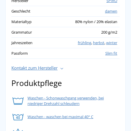
Hersteller
SPIRO
Geschlecht
damen
Materialtyp
80% nylon / 20% elastan
Grammatur
200 g/m2
Jahreszeiten
frühling
,
herbst
,
winter
Passform
Slim fit
Kontakt zum Hersteller
Produktpflege
Waschen - Schonwaschgang verwenden, bei
niedriger Drehzahl schleudern
Waschen - waschen bei maximal 40° C