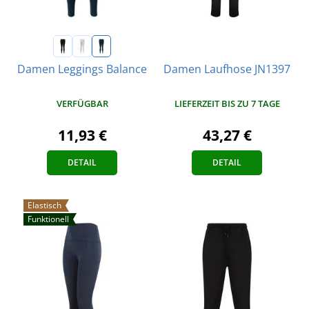
Damen Laufhose JN1397
Damen Leggings Balance
LIEFERZEIT BIS ZU 7 TAGE
VERFÜGBAR
43,27 €
11,93 €
DETAIL
DETAIL
Elastisch
Funktionell