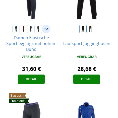
+2
Damen Elastische
Sportleggings mit hohem
Laufsport Jogginghosen
Bund
VERFÜGBAR
VERFÜGBAR
28,68 €
31,60 €
DETAIL
DETAIL
Elastisch
Funktionell