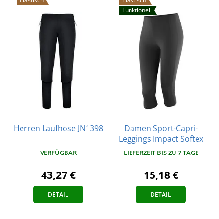
Elastisch
Elastisch
Funktionell
Herren Laufhose JN1398
Damen Sport-Capri-
Leggings Impact Softex
VERFÜGBAR
LIEFERZEIT BIS ZU 7 TAGE
43,27 €
15,18 €
DETAIL
DETAIL