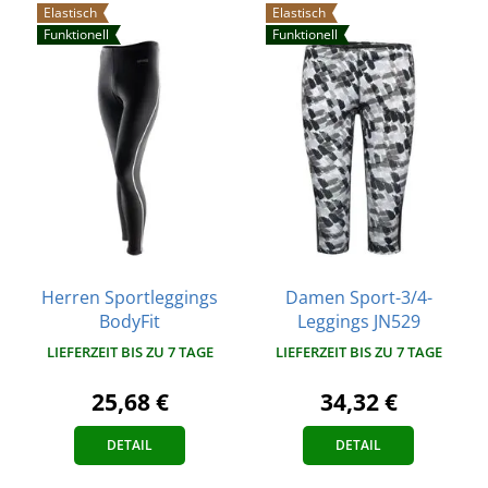
Elastisch
Elastisch
Funktionell
Funktionell
Herren Sportleggings
Damen Sport-3/4-
BodyFit
Leggings JN529
LIEFERZEIT BIS ZU 7 TAGE
LIEFERZEIT BIS ZU 7 TAGE
25,68 €
34,32 €
DETAIL
DETAIL