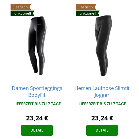
Elastisch
Elastisch
Funktionell
Funktionell
Damen Sportleggings
Herren Laufhose Slimfit
BodyFit
Jogger
LIEFERZEIT BIS ZU 7 TAGE
LIEFERZEIT BIS ZU 7 TAGE
23,24 €
23,24 €
DETAIL
DETAIL