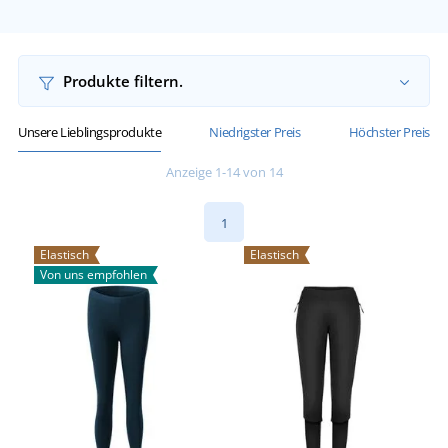
Produkte filtern.
Unsere Lieblingsprodukte
Niedrigster Preis
Höchster Preis
Anzeige 1-14 von 14
1
Elastisch
Elastisch
Von uns empfohlen