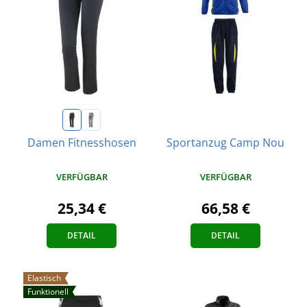
Sportanzug Camp Nou
Damen Fitnesshosen
VERFÜGBAR
VERFÜGBAR
66,58 €
25,34 €
DETAIL
DETAIL
Elastisch
Funktionell