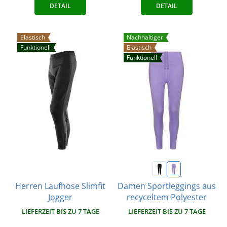
DETAIL
DETAIL
Elastisch
Nachhaltiger
Funktionell
Elastisch
Funktionell
Herren Laufhose Slimfit
Damen Sportleggings aus
Jogger
recyceltem Polyester
LIEFERZEIT BIS ZU 7 TAGE
LIEFERZEIT BIS ZU 7 TAGE