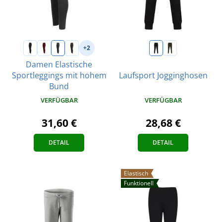
+2
Damen Elastische
Sportleggings mit hohem
Laufsport Jogginghosen
Bund
VERFÜGBAR
VERFÜGBAR
28,68 €
31,60 €
DETAIL
DETAIL
Elastisch
Funktionell