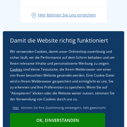
Hier können Sie uns erreichen
Damit die Website richtig funktioniert
Wir verwenden Cookies, damit unser Onlineshop zuverlässig und
sicher läuft, wir die Performance auf dem Schirm behalten und um
Ihnen relevante Inhalte und personalisierte Werbung zu zeigen.
Cookies
sind kleine Textstücke, die Ihrem Webbrowser von einer
von Ihnen besuchten Website gesendet werden. Eine Cookie-Datei
wird in Ihrem Webbrowser gespeichert und ermöglicht es uns, Sie
zu erkennen und Ihre Präferenzen zu speichern. Wenn Sie auf
"Akzeptieren" klicken oder die Website weiter nutzen, stimmen Sie
Folgen Sie uns in sozialen Netzwerken
der Verwendung von Cookies durch uns zu.
Hier
können Sie Ihre Zustimmung verweigern, falls gewünscht
OK, EINVERSTANDEN
© 2011 - 2026, Dual Trade s.r.o. | Powered by
Simplia.cz
.