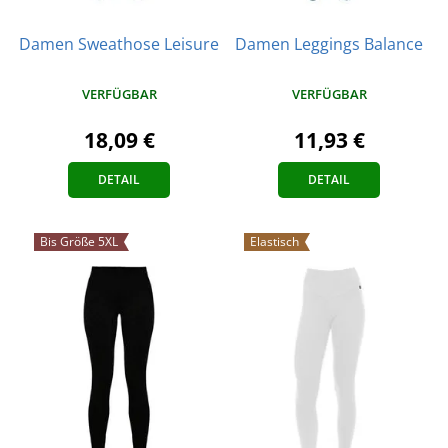
Damen Sweathose Leisure
Damen Leggings Balance
VERFÜGBAR
VERFÜGBAR
18,09 €
11,93 €
DETAIL
DETAIL
Bis Größe 5XL
Elastisch