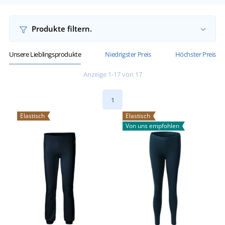
Produkte filtern.
Unsere Lieblingsprodukte
Niedrigster Preis
Höchster Preis
Anzeige 1-17 von 17
1
Elastisch
Elastisch
Von uns empfohlen