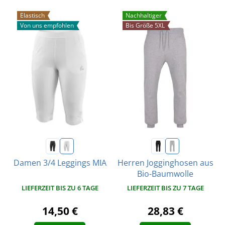
Elastisch
Nachhaltiger
Von uns empfohlen
Bis Größe 5XL
Damen 3/4 Leggings MIA
Herren Jogginghosen aus
Bio-Baumwolle
LIEFERZEIT BIS ZU 6 TAGE
LIEFERZEIT BIS ZU 7 TAGE
14,50 €
28,83 €