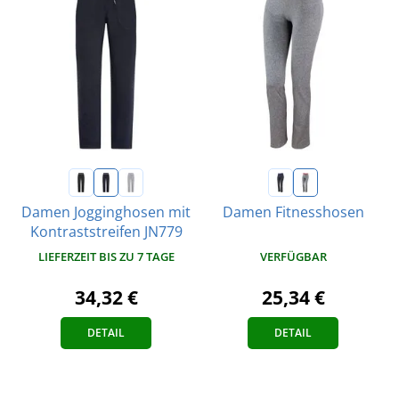
Damen Jogginghosen mit
Damen Fitnesshosen
Kontraststreifen JN779
VERFÜGBAR
LIEFERZEIT BIS ZU 7 TAGE
25,34 €
34,32 €
DETAIL
DETAIL