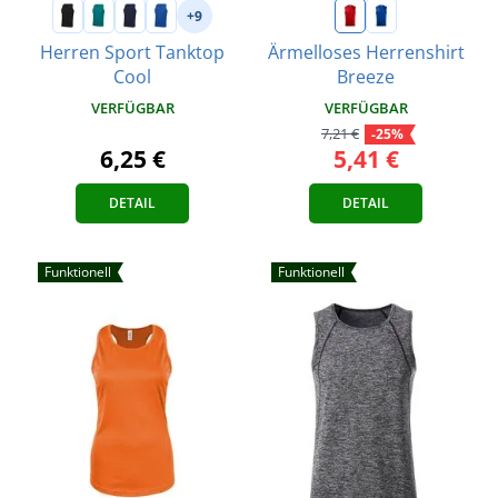
+9
Herren Sport Tanktop
Ärmelloses Herrenshirt
Cool
Breeze
VERFÜGBAR
VERFÜGBAR
7,21 €
-25%
6,25 €
5,41 €
DETAIL
DETAIL
Funktionell
Funktionell