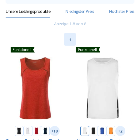
Unsere Lieblingsprodukte
Niedrigster Preis
Höchster Preis
Anzeige 1-8 von 8
1
Funktionell
Funktionell
+10
+2