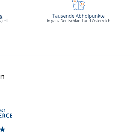
ng
Tausende Abholpunkte
gkeit
in ganz Deutschland und Österreich
en