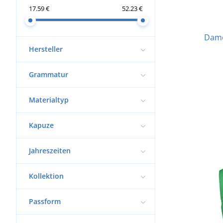
17.59 €
52.23 €
Dame
Hersteller
Grammatur
Materialtyp
Kapuze
Jahreszeiten
Kollektion
Passform