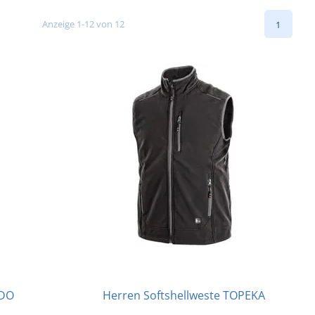
Anzeige 1-12 von 12
1
EDO
Herren Softshellweste TOPEKA