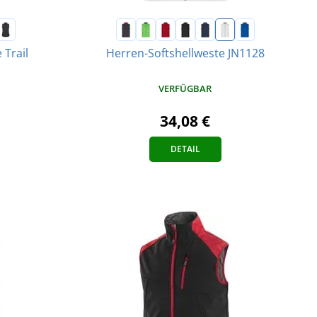
 Trail
Herren-Softshellweste JN1128
VERFÜGBAR
34,08 €
DETAIL