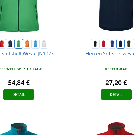
Softshell-Weste JN1023
Herren Softshellweste
EFERZEIT BIS ZU 7 TAGE
VERFÜGBAR
54,84 €
27,20 €
DETAIL
DETAIL