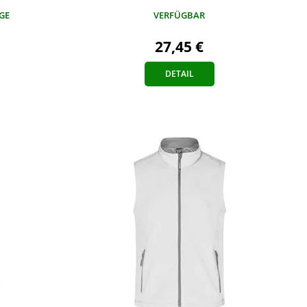
AGE
VERFÜGBAR
27,45 €
DETAIL