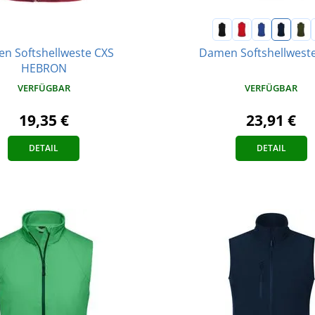
n Softshellweste CXS
Damen Softshellweste
HEBRON
VERFÜGBAR
VERFÜGBAR
19,35 €
23,91 €
DETAIL
DETAIL