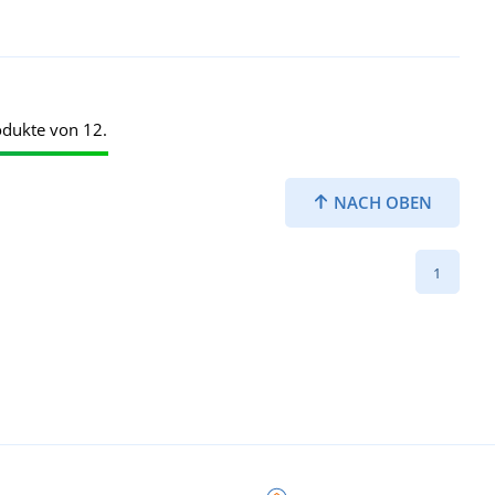
odukte von 12.
NACH OBEN
1