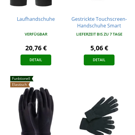
Laufhandschuhe
Gestrickte Touchscreen-
Handschuhe Smart
VERFÜGBAR
LIEFERZEIT BIS ZU 7 TAGE
20,76 €
5,06 €
DETAIL
DETAIL
Funktionell
Elastisch