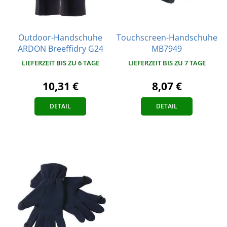
Outdoor-Handschuhe
Touchscreen-Handschuhe
ARDON Breeffidry G24
MB7949
LIEFERZEIT BIS ZU 6 TAGE
LIEFERZEIT BIS ZU 7 TAGE
10,31 €
8,07 €
DETAIL
DETAIL