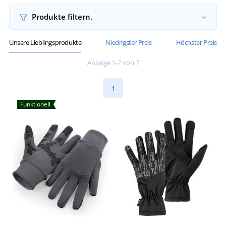
Produkte filtern.
Unsere Lieblingsprodukte
Niedrigster Preis
Höchster Preis
Anzeige 1-7 von 7
1
Funktionell