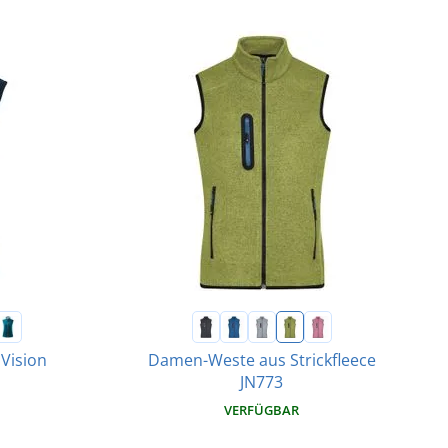
Vision
Damen-Weste aus Strickfleece
JN773
VERFÜGBAR