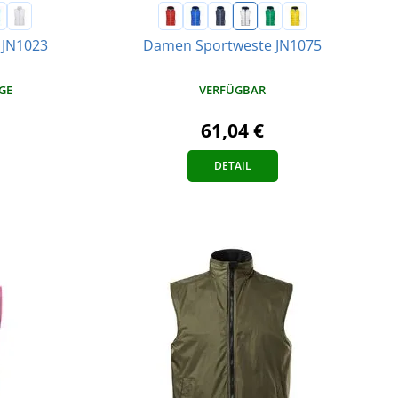
 JN1023
Damen Sportweste JN1075
AGE
VERFÜGBAR
61,04 €
DETAIL