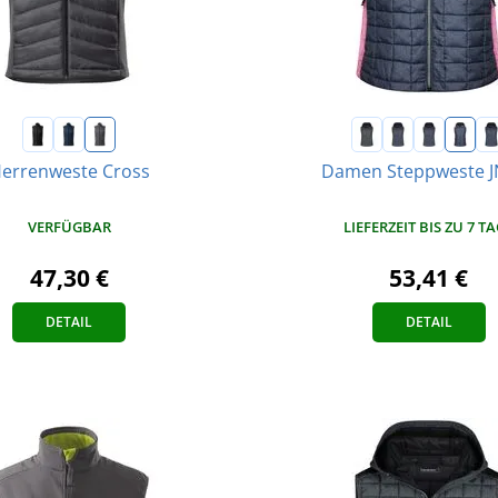
errenweste Cross
Damen Steppweste J
VERFÜGBAR
LIEFERZEIT BIS ZU 7 T
47,30 €
53,41 €
DETAIL
DETAIL