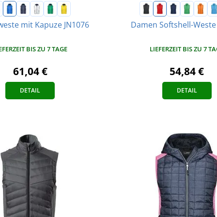
este mit Kapuze JN1076
Damen Softshell-Weste
EFERZEIT BIS ZU 7 TAGE
LIEFERZEIT BIS ZU 7 T
61,04 €
54,84 €
DETAIL
DETAIL