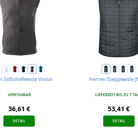
 Softshellweste Vision
Herren Steppweste 
VERFÜGBAR
LIEFERZEIT BIS ZU 7 T
36,61 €
53,41 €
DETAIL
DETAIL