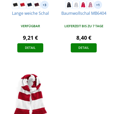
+3
+1
Lange weiche Schal
Baumwollschal MB6404
VERFÜGBAR
LIEFERZEIT BIS ZU 7 TAGE
9,21 €
8,40 €
DETAIL
DETAIL