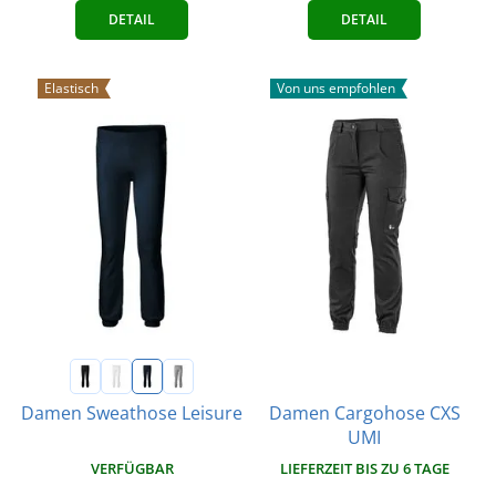
DETAIL
DETAIL
Elastisch
Von uns empfohlen
Damen Cargohose CXS
Damen Sweathose Leisure
UMI
VERFÜGBAR
LIEFERZEIT BIS ZU 6 TAGE