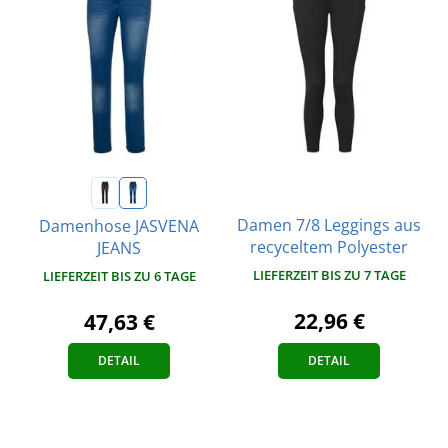
Damen 7/8 Leggings aus
Damenhose JASVENA
recyceltem Polyester
JEANS
LIEFERZEIT BIS ZU 7 TAGE
LIEFERZEIT BIS ZU 6 TAGE
22,96 €
47,63 €
DETAIL
DETAIL