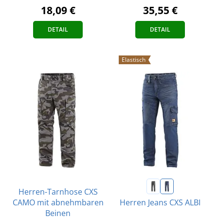
18,09 €
35,55 €
DETAIL
DETAIL
Elastisch
Herren-Tarnhose CXS
CAMO mit abnehmbaren
Herren Jeans CXS ALBI
Beinen