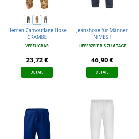
Jeanshose für Männer
Herren Camouflage Hose
NIMES I
CRAMBE
LIEFERZEIT BIS ZU 6 TAGE
VERFÜGBAR
46,90 €
23,72 €
DETAIL
DETAIL