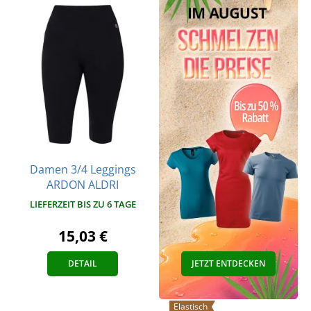
Damen 3/4 Leggings
ARDON ALDRI
LIEFERZEIT BIS ZU 6 TAGE
15,03 €
DETAIL
JETZT ENTDECKEN
Elastisch