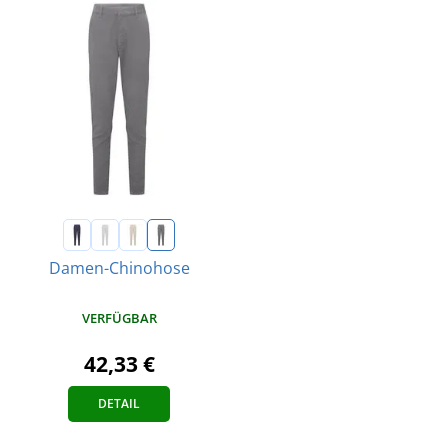
Damen-Chinohose
VERFÜGBAR
42,33 €
DETAIL