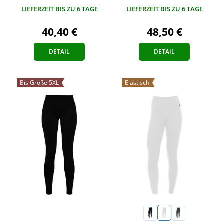
LIEFERZEIT BIS ZU 6 TAGE
LIEFERZEIT BIS ZU 6 TAGE
40,40 €
48,50 €
DETAIL
DETAIL
Bis Größe 5XL
Elastisch