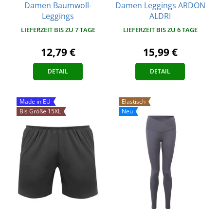
Damen Baumwoll-
Damen Leggings ARDON
Leggings
ALDRI
LIEFERZEIT BIS ZU 7 TAGE
LIEFERZEIT BIS ZU 6 TAGE
12,79 €
15,99 €
DETAIL
DETAIL
Made in EU
Elastisch
Bis Größe 15XL
Neu