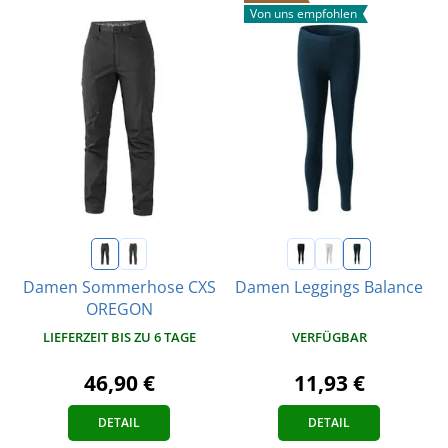
Von uns empfohlen
Damen Sommerhose CXS
Damen Leggings Balance
OREGON
VERFÜGBAR
LIEFERZEIT BIS ZU 6 TAGE
11,93 €
46,90 €
DETAIL
DETAIL