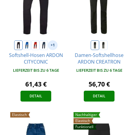
+1
Softshell-Hosen ARDON
Damen-Softshellhose
CITYCONIC
ARDON CREATRON
LIEFERZEIT BIS ZU 6 TAGE
LIEFERZEIT BIS ZU 6 TAGE
61,43 €
56,70 €
DETAIL
DETAIL
Elastisch
Nachhaltiger
Elastisch
Funktionell