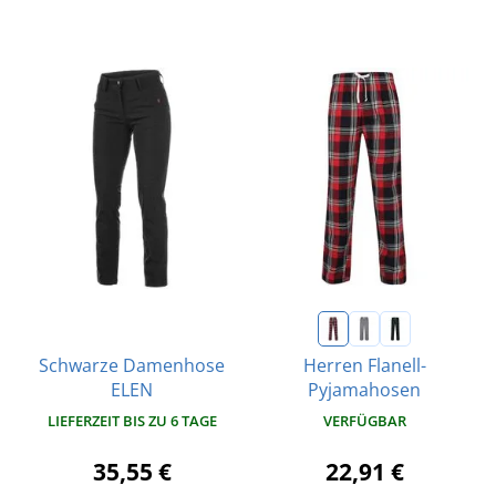
Schwarze Damenhose
Herren Flanell-
ELEN
Pyjamahosen
LIEFERZEIT BIS ZU 6 TAGE
VERFÜGBAR
35,55 €
22,91 €