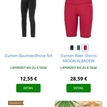
Damen Biker Shorts
Damen-Baumwollhose IVA
ARDON ALBADEW
LIEFERZEIT BIS ZU 6 TAGE
LIEFERZEIT BIS ZU 6 TAGE
12,55 €
28,59 €
DETAIL
DETAIL
Elastisch