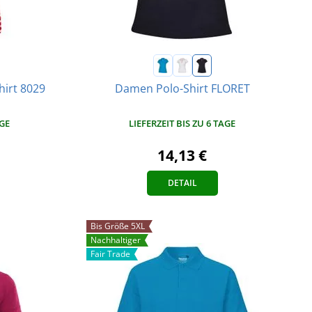
hirt 8029
Damen Polo-Shirt FLORET
AGE
LIEFERZEIT BIS ZU 6 TAGE
14,13 €
DETAIL
Bis Größe 5XL
Nachhaltiger
Fair Trade