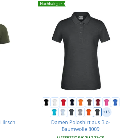
Nachhaltiger
+13
 Hirsch
Damen Poloshirt aus Bio-
Baumwolle 8009
LIEFERZEIT BIS ZU 7 TAGE