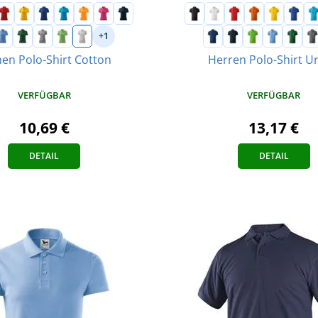
+1
en Polo-Shirt Cotton
Herren Polo-Shirt U
VERFÜGBAR
VERFÜGBAR
10,69 €
13,17 €
DETAIL
DETAIL