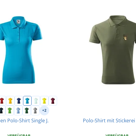
+2
n Polo-Shirt Single J.
Polo-Shirt mit Stickerei
VERFÜGBAR
VERFÜGBAR