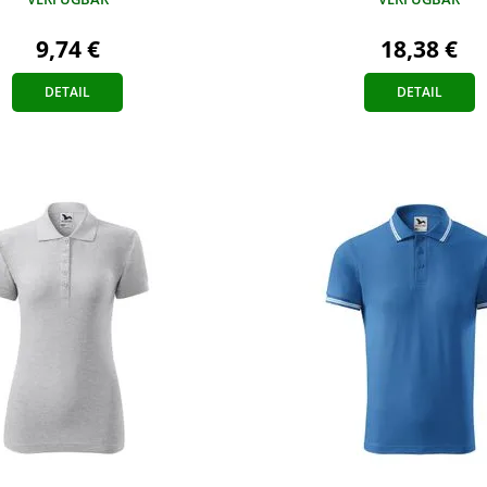
9,74 €
18,38 €
DETAIL
DETAIL