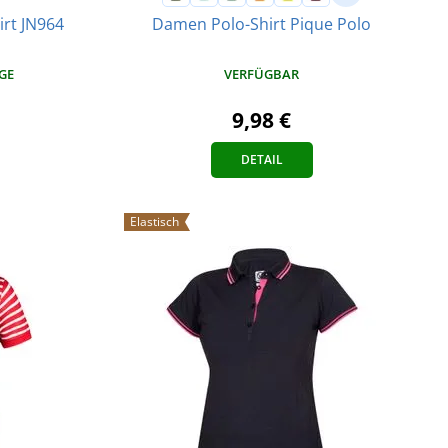
irt JN964
Damen Polo-Shirt Pique Polo
AGE
VERFÜGBAR
9,98 €
DETAIL
Elastisch