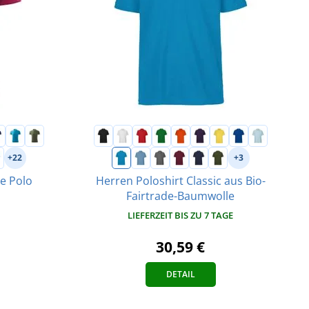
+22
+3
ue Polo
Herren Poloshirt Classic aus Bio-
Fairtrade-Baumwolle
LIEFERZEIT BIS ZU 7 TAGE
30,59 €
DETAIL