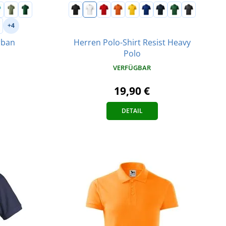
+4
Herren Polo-Shirt Resist Heavy
rban
Polo
VERFÜGBAR
19,90 €
DETAIL