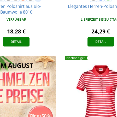
en Poloshirt aus Bio-
Elegantes Herren-Polosh
Baumwolle 8010
LIEFERZEIT BIS ZU 7 T
VERFÜGBAR
24,29 €
18,28 €
DETAIL
DETAIL
Nachhaltiger