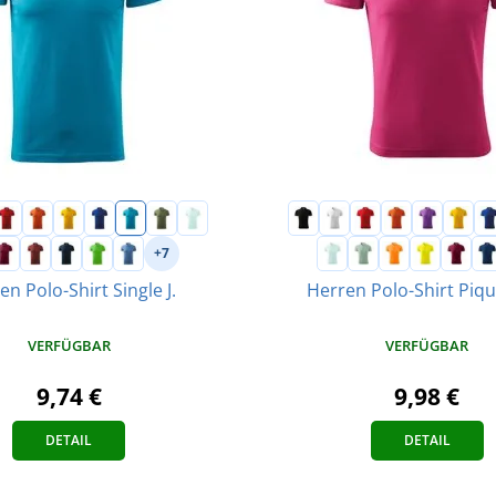
+7
en Polo-Shirt Single J.
Herren Polo-Shirt Piq
VERFÜGBAR
VERFÜGBAR
9,74 €
9,98 €
DETAIL
DETAIL