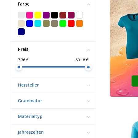
Farbe
Preis
7.36 €
60.18 €
Hersteller
Grammatur
Materialtyp
Jahreszeiten