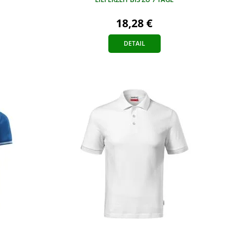
18,28 €
DETAIL