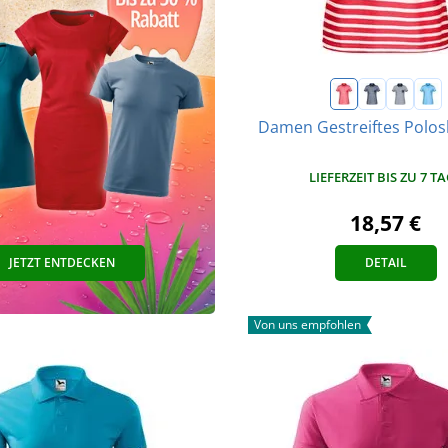
Damen Gestreiftes Polos
LIEFERZEIT BIS ZU 7 T
18,57 €
JETZT ENTDECKEN
DETAIL
Von uns empfohlen