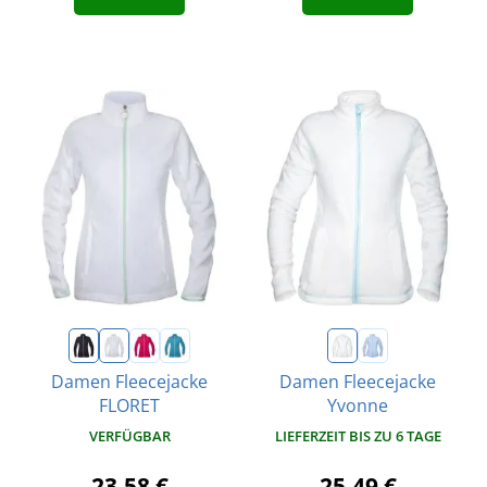
Damen Fleecejacke
Damen Fleecejacke
FLORET
Yvonne
VERFÜGBAR
LIEFERZEIT BIS ZU 6 TAGE
23,58 €
25,49 €