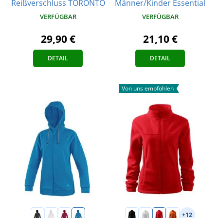
Reißverschluss TORONTO
Männer/Kinder Essential
VERFÜGBAR
VERFÜGBAR
29,90 €
21,10 €
DETAIL
DETAIL
Von uns empfohlen
+12