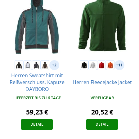
+2
+11
Herren Sweatshirt mit
Reißverschluss, Kapuze
Herren Fleecejacke Jacket
DAYBORO
VERFÜGBAR
LIEFERZEIT BIS ZU 6 TAGE
20,52 €
59,23 €
DETAIL
DETAIL