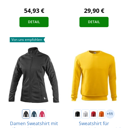
54,93 €
29,90 €
DETAIL
DETAIL
Von uns empfohlen
+11
Damen Sweatshirt mit
Sweatshirt für