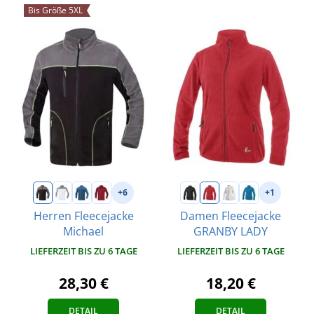
Bis Größe 5XL
+6
+1
Herren Fleecejacke
Damen Fleecejacke
Michael
GRANBY LADY
LIEFERZEIT BIS ZU 6 TAGE
LIEFERZEIT BIS ZU 6 TAGE
28,30 €
18,20 €
DETAIL
DETAIL