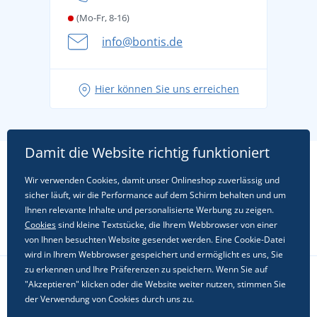
(Mo-Fr, 8-16)
info@bontis.de
Hier können Sie uns erreichen
Damit die Website richtig funktioniert
Wir verwenden Cookies, damit unser Onlineshop zuverlässig und
sicher läuft, wir die Performance auf dem Schirm behalten und um
Ihnen relevante Inhalte und personalisierte Werbung zu zeigen.
Cookies
sind kleine Textstücke, die Ihrem Webbrowser von einer
von Ihnen besuchten Website gesendet werden. Eine Cookie-Datei
wird in Ihrem Webbrowser gespeichert und ermöglicht es uns, Sie
zu erkennen und Ihre Präferenzen zu speichern. Wenn Sie auf
"Akzeptieren" klicken oder die Website weiter nutzen, stimmen Sie
Folgen Sie uns in sozialen Netzwerken
der Verwendung von Cookies durch uns zu.