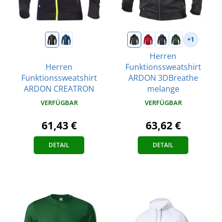
+1
Herren
Herren
Funktionssweatshirt
Funktionssweatshirt
ARDON 3DBreathe
ARDON CREATRON
melange
VERFÜGBAR
VERFÜGBAR
61,43 €
63,62 €
DETAIL
DETAIL