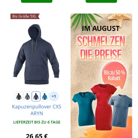
Bis Größe 5XL
+1
Kapuzenpullover CXS
ARYN
LIEFERZEIT BIS ZU 6 TAGE
26,65 €