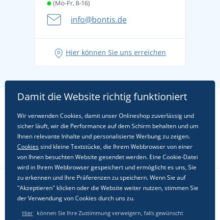
(Mo-Fr, 8-16)
info@bontis.de
Hier können Sie uns erreichen
Damit die Website richtig funktioniert
Wir verwenden Cookies, damit unser Onlineshop zuverlässig und
sicher läuft, wir die Performance auf dem Schirm behalten und um
Ihnen relevante Inhalte und personalisierte Werbung zu zeigen.
Cookies
sind kleine Textstücke, die Ihrem Webbrowser von einer
von Ihnen besuchten Website gesendet werden. Eine Cookie-Datei
wird in Ihrem Webbrowser gespeichert und ermöglicht es uns, Sie
zu erkennen und Ihre Präferenzen zu speichern. Wenn Sie auf
"Akzeptieren" klicken oder die Website weiter nutzen, stimmen Sie
Folgen Sie uns in sozialen Netzwerken
der Verwendung von Cookies durch uns zu.
Hier
können Sie Ihre Zustimmung verweigern, falls gewünscht