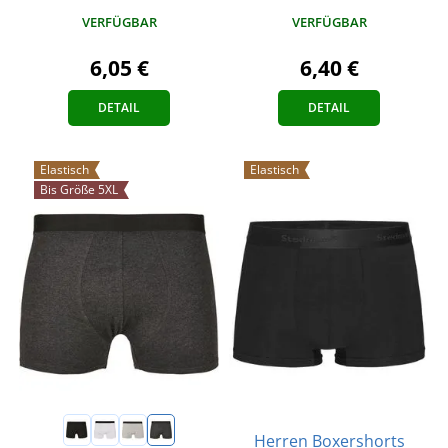
VERFÜGBAR
VERFÜGBAR
6,40 €
6,05 €
DETAIL
DETAIL
Elastisch
Elastisch
Bis Größe 5XL
Herren Boxershorts