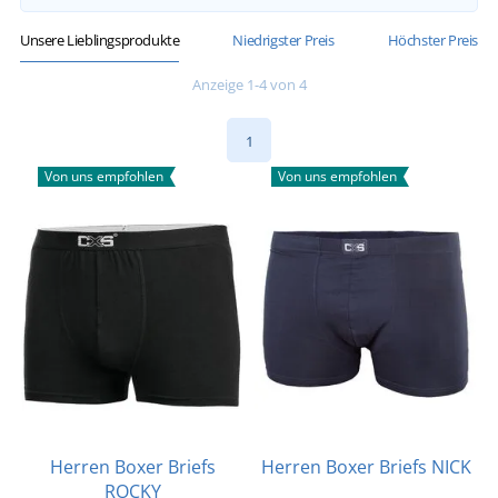
Unsere Lieblingsprodukte
Niedrigster Preis
Höchster Preis
Anzeige 1-4 von 4
1
Von uns empfohlen
Von uns empfohlen
Herren Boxer Briefs
Herren Boxer Briefs NICK
ROCKY