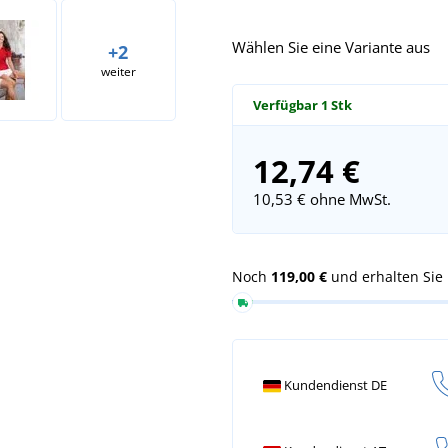
Wählen Sie eine Variante aus
+2
weiter
Verfügbar
1 Stk
12,74 €
10,53 €
ohne MwSt.
Noch
119,00 €
und erhalten Sie
Kundendienst DE