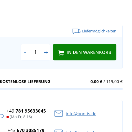
Liefermöglichkeiten
-
+
IN DEN WARENKORB
KOSTENLOSE LIEFERUNG
0,00 €
/ 119,00 €
+49
781 95633045
info@bontis.de
(Mo-Fr, 8-16)
+43
670 3085179