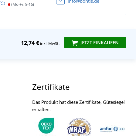
info@bontis.de
(Mo-Fr, 8-16)
12,74 €
JETZT EINKAUFEN
inkl. MwSt.
Zertifikate
Das Produkt hat diese Zertifikate, Gütesiegel
erhalten.