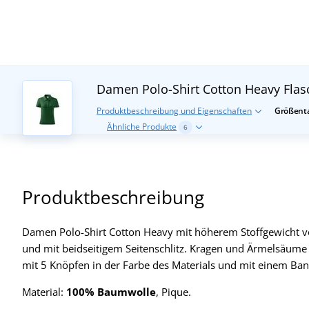
Damen Polo-Shirt Cotton Heavy
Fla
Produktbeschreibung und Eigenschaften
Größenta
Ähnliche Produkte
6
Produktbeschreibung
Damen Polo-Shirt Cotton Heavy mit höherem Stoffgewicht vo
und mit beidseitigem Seitenschlitz. Kragen und Ärmelsäume si
mit 5 Knöpfen in der Farbe des Materials und mit einem Ban
Material:
100% Baumwolle
, Pique.