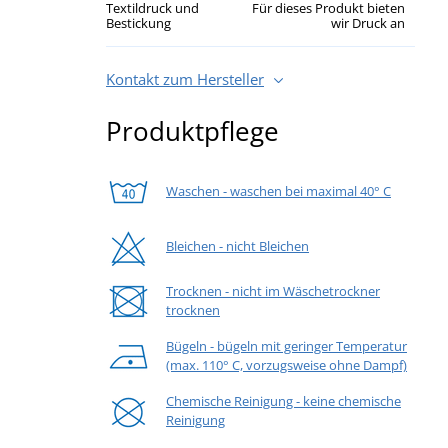
Textildruck und
Für dieses Produkt bieten
Bestickung
wir Druck an
Kontakt zum Hersteller
Produktpflege
Waschen - waschen bei maximal 40° C
Bleichen - nicht Bleichen
Trocknen - nicht im Wäschetrockner
trocknen
Bügeln - bügeln mit geringer Temperatur
(max. 110° C, vorzugsweise ohne Dampf)
Chemische Reinigung - keine chemische
Reinigung