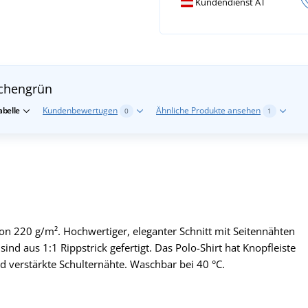
Kundendienst AT
schengrün
belle
Kundenbewertugen
Ähnliche Produkte ansehen
0
1
n 220 g/m². Hochwertiger, eleganter Schnitt mit Seitennähten
nd aus 1:1 Rippstrick gefertigt. Das Polo-Shirt hat Knopfleiste
d verstärkte Schulternähte. Waschbar bei 40 °C.