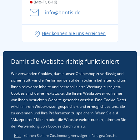
(Mo-Fr, 8-16)
info@bontis.de
Hier können Sie uns erreichen
Damit die Website richtig funktioniert
Wir verwenden Cookies, damit unser Onlineshop zuverlässig und
sicher läuft, wir die Performance auf dem Schirm behalten und um
Ihnen relevante Inhalte und personalisierte Werbung zu zeigen.
Cookies
sind kleine Textstücke, die Ihrem Webbrowser von einer
von Ihnen besuchten Website gesendet werden. Eine Cookie-Datei
wird in Ihrem Webbrowser gespeichert und ermöglicht es uns, Sie
zu erkennen und Ihre Präferenzen zu speichern. Wenn Sie auf
"Akzeptieren" klicken oder die Website weiter nutzen, stimmen Sie
Folgen Sie uns in sozialen Netzwerken
der Verwendung von Cookies durch uns zu.
Hier
können Sie Ihre Zustimmung verweigern, falls gewünscht