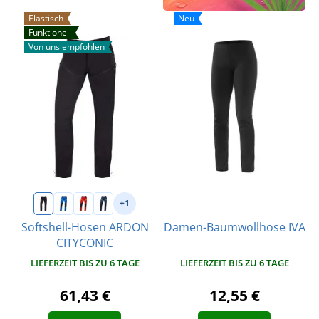
Elastisch
Neu
Funktionell
Von uns empfohlen
+1
Softshell-Hosen ARDON
Damen-Baumwollhose IVA
CITYCONIC
LIEFERZEIT BIS ZU 6 TAGE
LIEFERZEIT BIS ZU 6 TAGE
61,43 €
12,55 €