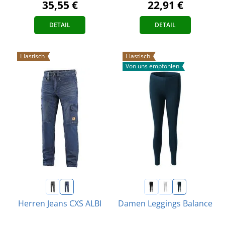
35,55 €
22,91 €
DETAIL
DETAIL
Elastisch
Elastisch
Von uns empfohlen
Herren Jeans CXS ALBI
Damen Leggings Balance