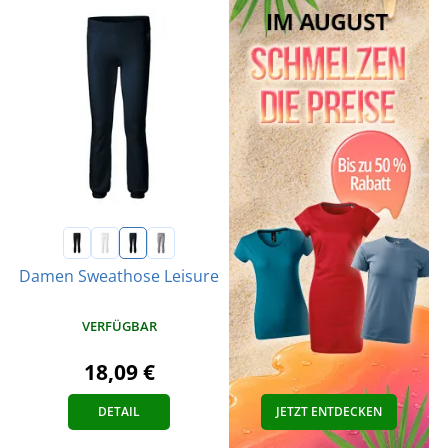
Damen Sweathose Leisure
VERFÜGBAR
18,09 €
DETAIL
JETZT ENTDECKEN