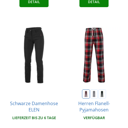
DETAIL
DETAIL
Schwarze Damenhose
Herren Flanell-
ELEN
Pyjamahosen
LIEFERZEIT BIS ZU 6 TAGE
VERFÜGBAR