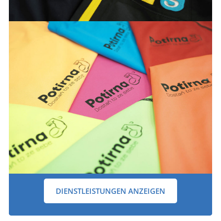
DIENSTLEISTUNGEN ANZEIGEN