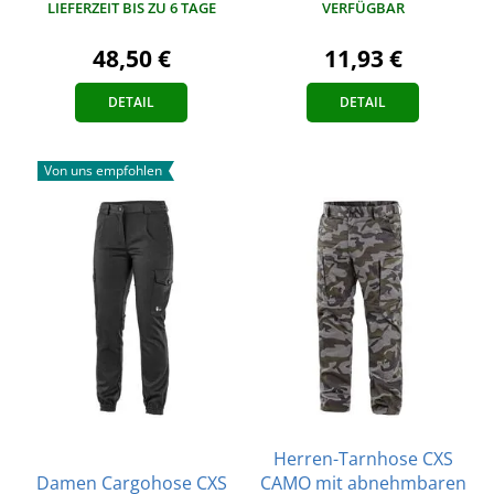
LIEFERZEIT BIS ZU 6 TAGE
VERFÜGBAR
48,50 €
11,93 €
DETAIL
DETAIL
Von uns empfohlen
Herren-Tarnhose CXS
Damen Cargohose CXS
CAMO mit abnehmbaren