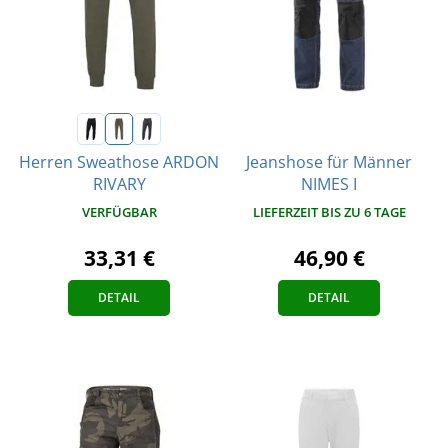
Jeanshose für Männer
Herren Sweathose ARDON
NIMES I
RIVARY
LIEFERZEIT BIS ZU 6 TAGE
VERFÜGBAR
46,90 €
33,31 €
DETAIL
DETAIL