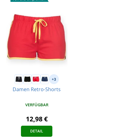
+3
Damen Retro-Shorts
VERFÜGBAR
12,98 €
DETAIL