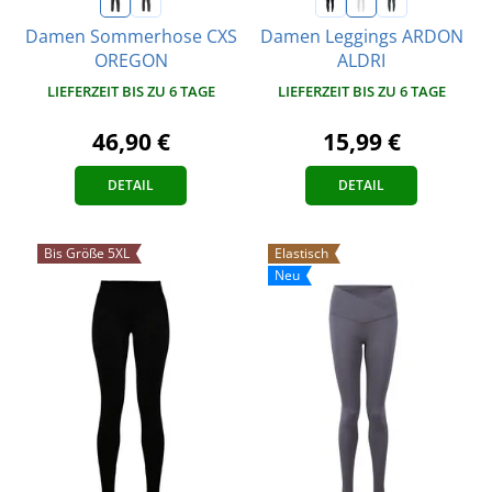
Damen Sommerhose CXS
Damen Leggings ARDON
OREGON
ALDRI
LIEFERZEIT BIS ZU 6 TAGE
LIEFERZEIT BIS ZU 6 TAGE
46,90 €
15,99 €
DETAIL
DETAIL
Bis Größe 5XL
Elastisch
Neu