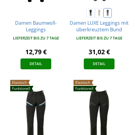
Damen Baumwoll-
Damen LUXE Leggings mit
Leggings
überkreuztem Bund
LIEFERZEIT BIS ZU 7 TAGE
LIEFERZEIT BIS ZU 7 TAGE
12,79 €
31,02 €
DETAIL
DETAIL
Elastisch
Elastisch
Funktionell
Funktionell