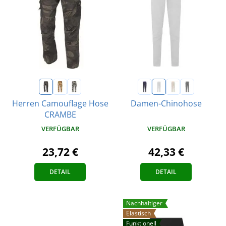
Herren Camouflage Hose
Damen-Chinohose
CRAMBE
VERFÜGBAR
VERFÜGBAR
42,33 €
23,72 €
DETAIL
DETAIL
Nachhaltiger
Elastisch
Funktionell