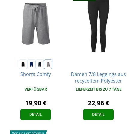
Damen 7/8 Leggings aus
Shorts Comfy
recyceltem Polyester
VERFÜGBAR
LIEFERZEIT BIS ZU 7 TAGE
19,90 €
22,96 €
DETAIL
DETAIL
Von uns empfohlen