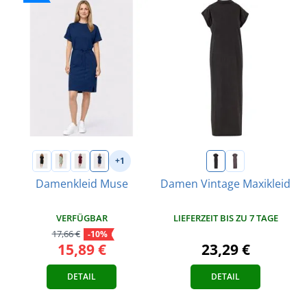
+1
Damenkleid Muse
Damen Vintage Maxikleid
VERFÜGBAR
LIEFERZEIT BIS ZU 7 TAGE
17,66 €
-10%
15,89 €
23,29 €
DETAIL
DETAIL