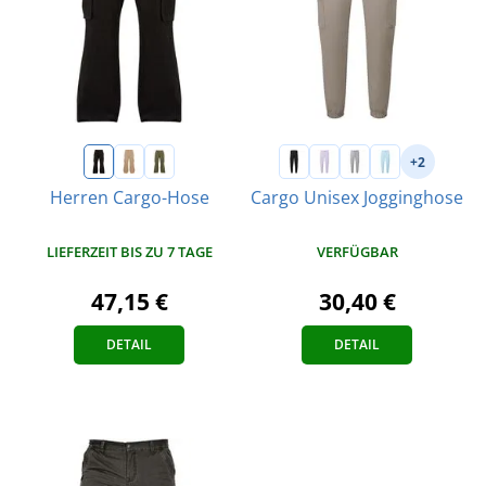
+2
Herren Cargo-Hose
Cargo Unisex Jogginghose
LIEFERZEIT BIS ZU 7 TAGE
VERFÜGBAR
47,15 €
30,40 €
DETAIL
DETAIL