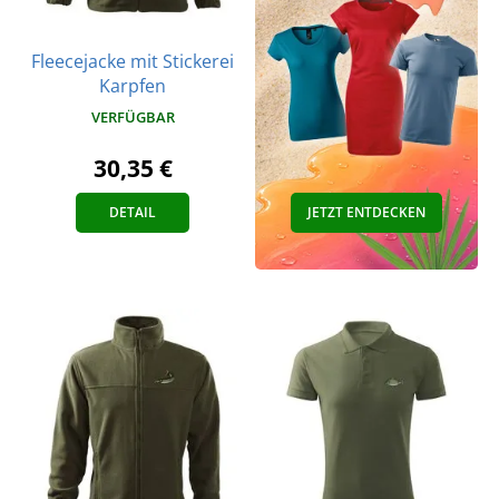
Fleecejacke mit Stickerei
Karpfen
VERFÜGBAR
30,35 €
DETAIL
JETZT ENTDECKEN