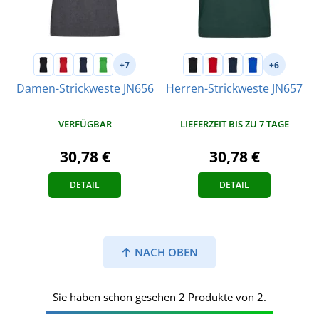
+7
+6
Damen-Strickweste JN656
Herren-Strickweste JN657
VERFÜGBAR
LIEFERZEIT BIS ZU 7 TAGE
30,78 €
30,78 €
DETAIL
DETAIL
NACH OBEN
Sie haben schon gesehen 2 Produkte von 2.