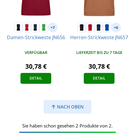
+7
+6
Damen-Strickweste JN656
Herren-Strickweste JN657
VERFÜGBAR
LIEFERZEIT BIS ZU 7 TAGE
30,78 €
30,78 €
DETAIL
DETAIL
NACH OBEN
Sie haben schon gesehen 2 Produkte von 2.