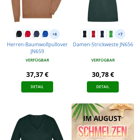
+6
+7
Herren-Baumwollpullover
Damen-Strickweste JN656
JN659
VERFÜGBAR
VERFÜGBAR
30,78 €
37,37 €
DETAIL
DETAIL