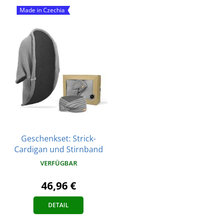
Made in Czechia
Geschenkset: Strick-
Cardigan und Stirnband
VERFÜGBAR
46,96 €
DETAIL