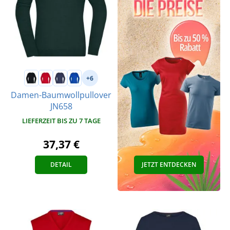
+6
Damen-Baumwollpullover
JN658
LIEFERZEIT BIS ZU 7 TAGE
37,37 €
DETAIL
JETZT ENTDECKEN