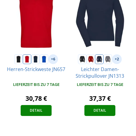
+6
+2
Herren-Strickweste JN657
Leichter Damen-
Strickpullover JN1313
LIEFERZEIT BIS ZU 7 TAGE
LIEFERZEIT BIS ZU 7 TAGE
30,78 €
37,37 €
DETAIL
DETAIL