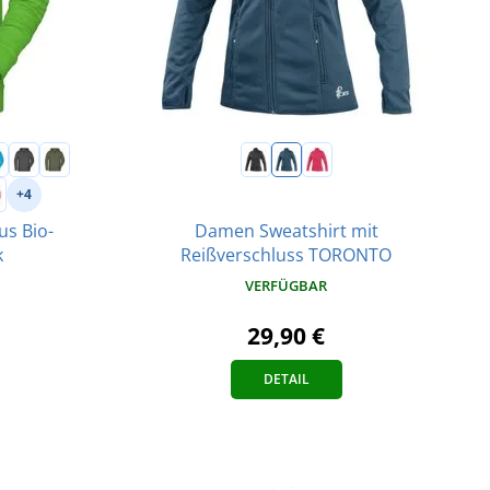
+4
Damen Sweatshirt mit
us Bio-
Reißverschluss TORONTO
k
VERFÜGBAR
29,90 €
DETAIL