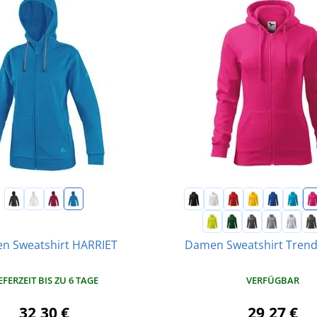
n Sweatshirt HARRIET
Damen Sweatshirt Trend
EFERZEIT BIS ZU 6 TAGE
VERFÜGBAR
32,30 €
29,27 €