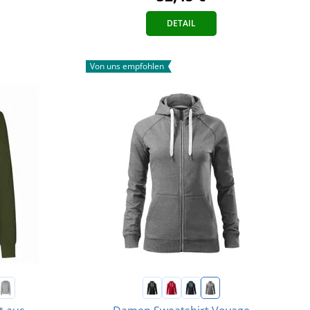
DETAIL
Von uns empfohlen