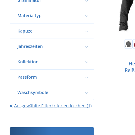
Grammatur
Materialtyp
Kapuze
Jahreszeiten
Kollektion
He
Rei
Passform
Waschsymbole
Ausgewählte Filterkriterien löschen (1)