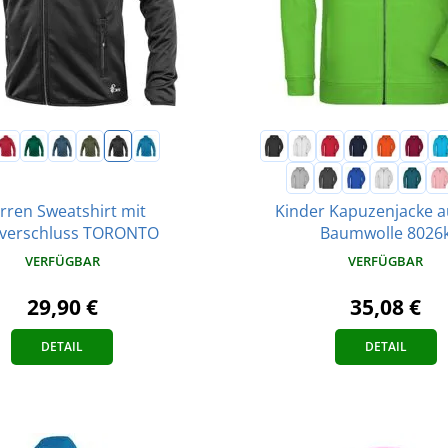
rren Sweatshirt mit
Kinder Kapuzenjacke a
ßverschluss TORONTO
Baumwolle 8026
VERFÜGBAR
VERFÜGBAR
29,90 €
35,08 €
DETAIL
DETAIL