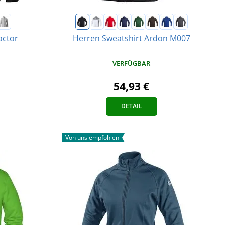
actor
Herren Sweatshirt Ardon M007
VERFÜGBAR
54,93 €
DETAIL
Von uns empfohlen