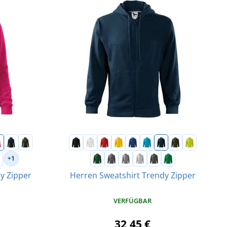
+1
y Zipper
Herren Sweatshirt Trendy Zipper
VERFÜGBAR
32,45 €