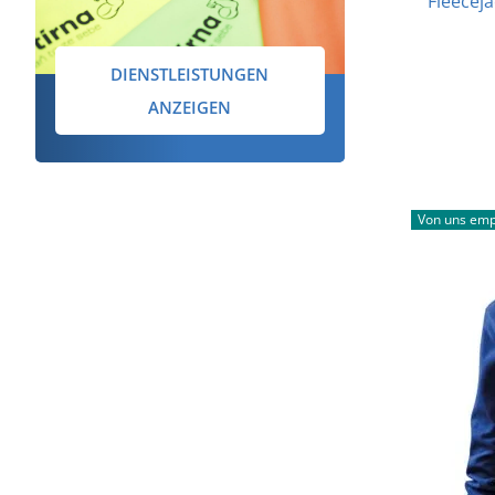
Fleeceja
DIENSTLEISTUNGEN
ANZEIGEN
Von uns emp