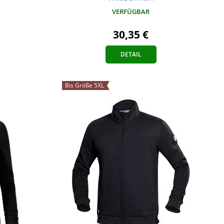
VERFÜGBAR
30,35 €
DETAIL
Bis Größe 5XL