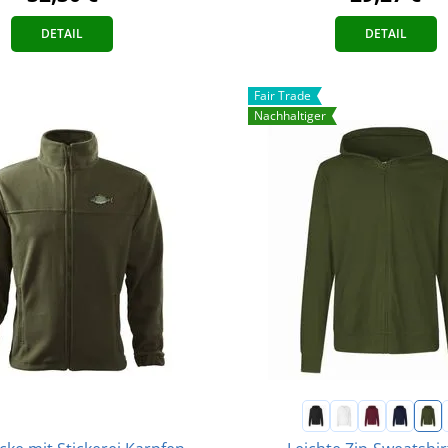
DETAIL
DETAIL
Fair Trade
Nachhaltiger