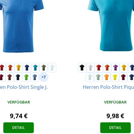
+7
en Polo-Shirt Single J.
Herren Polo-Shirt Piq
VERFÜGBAR
VERFÜGBAR
9,74 €
9,98 €
DETAIL
DETAIL