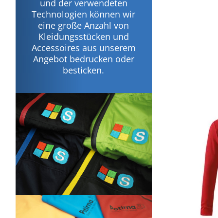
und der verwendeten
Technologien können wir
eine große Anzahl von
Kleidungsstücken und
Accessoires aus unserem
Angebot bedrucken oder
besticken.