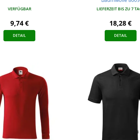
VERFÜGBAR
LIEFERZEIT BIS ZU 7 T
9,74 €
18,28 €
DETAIL
DETAIL