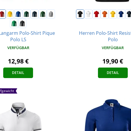
Herren Polo-Shirt Resis
Langarm Polo-Shirt Pique
Polo
Polo LS
VERFÜGBAR
VERFÜGBAR
19,90 €
12,98 €
DETAIL
DETAIL
ffgewicht