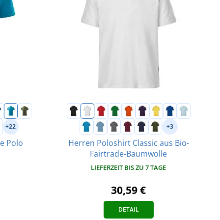
+22
+3
ue Polo
Herren Poloshirt Classic aus Bio-
Fairtrade-Baumwolle
LIEFERZEIT BIS ZU 7 TAGE
30,59 €
DETAIL