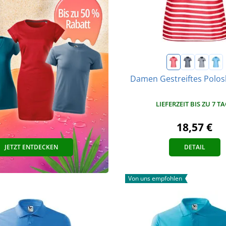
Damen Gestreiftes Polos
LIEFERZEIT BIS ZU 7 T
18,57 €
JETZT ENTDECKEN
DETAIL
Von uns empfohlen