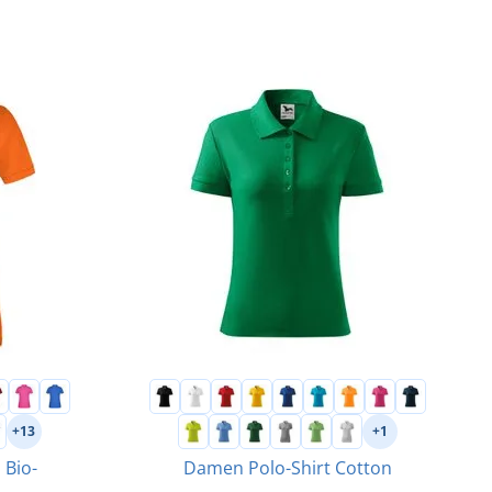
+13
+1
 Bio-
Damen Polo-Shirt Cotton