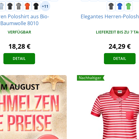
+11
en Poloshirt aus Bio-
Elegantes Herren-Polosh
Baumwolle 8010
LIEFERZEIT BIS ZU 7 T
VERFÜGBAR
24,29 €
18,28 €
DETAIL
DETAIL
Nachhaltiger