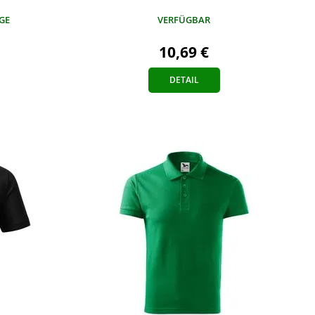
VERFÜGBAR
AGE
10,69 €
DETAIL