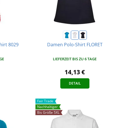
hirt 8029
Damen Polo-Shirt FLORET
AGE
LIEFERZEIT BIS ZU 6 TAGE
14,13 €
DETAIL
Fair Trade
Nachhaltiger
Bis Größe 5XL