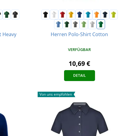
t Heavy
Herren Polo-Shirt Cotton
VERFÜGBAR
10,69 €
DETAIL
Von uns empfohlen