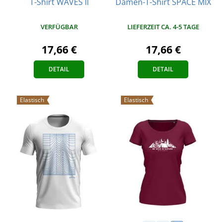
T-Shirt WAVES II
Damen-T-Shirt SPACE MIX
VERFÜGBAR
LIEFERZEIT CA. 4-5 TAGE
17,66 €
17,66 €
DETAIL
DETAIL
Elastisch
Elastisch