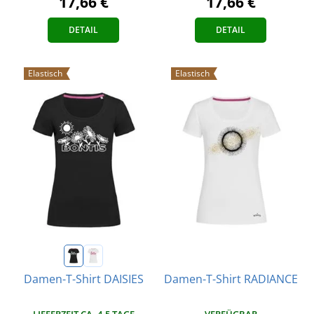
17,66 €
17,66 €
DETAIL
DETAIL
Elastisch
Elastisch
Damen-T-Shirt RADIANCE
Damen-T-Shirt DAISIES
VERFÜGBAR
LIEFERZEIT CA. 4-5 TAGE