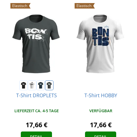
Elastisch
Elastisch
T-Shirt HOBBY
T-Shirt DROPLETS
VERFÜGBAR
LIEFERZEIT CA. 4-5 TAGE
17,66 €
17,66 €
DETAIL
DETAIL