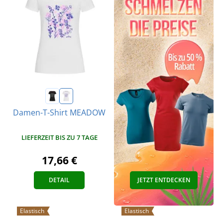
Damen-T-Shirt MEADOW
LIEFERZEIT BIS ZU 7 TAGE
17,66 €
DETAIL
JETZT ENTDECKEN
Elastisch
Elastisch