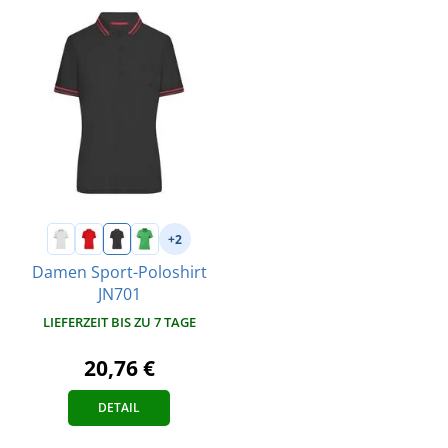
+2
Damen Sport-Poloshirt
JN701
LIEFERZEIT BIS ZU 7 TAGE
20,76 €
DETAIL