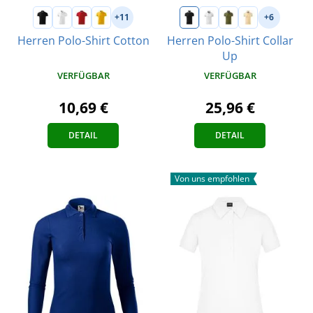
+11
+6
Herren Polo-Shirt Cotton
Herren Polo-Shirt Collar
Up
VERFÜGBAR
VERFÜGBAR
10,69 €
25,96 €
DETAIL
DETAIL
Von uns empfohlen