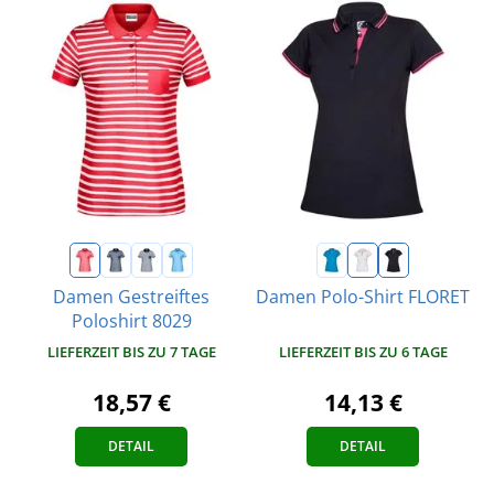
Damen Gestreiftes
Damen Polo-Shirt FLORET
Poloshirt 8029
LIEFERZEIT BIS ZU 6 TAGE
LIEFERZEIT BIS ZU 7 TAGE
14,13 €
18,57 €
DETAIL
DETAIL