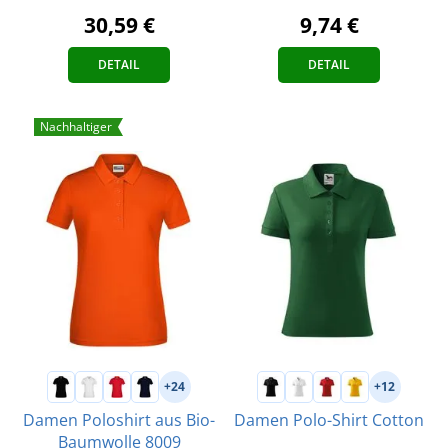
9,74 €
30,59 €
DETAIL
DETAIL
Nachhaltiger
+24
+12
Damen Poloshirt aus Bio-
Damen Polo-Shirt Cotton
Baumwolle 8009