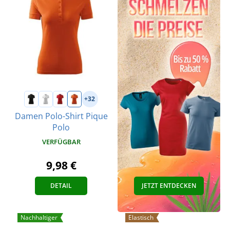
+32
Damen Polo-Shirt Pique
Polo
VERFÜGBAR
9,98 €
DETAIL
JETZT ENTDECKEN
Nachhaltiger
Elastisch