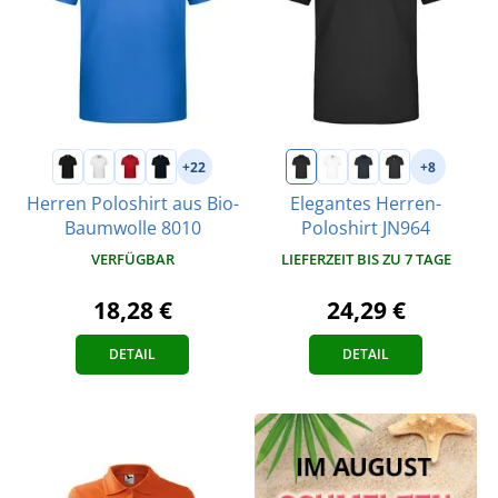
+22
+8
Herren Poloshirt aus Bio-
Elegantes Herren-
Baumwolle 8010
Poloshirt JN964
VERFÜGBAR
LIEFERZEIT BIS ZU 7 TAGE
18,28 €
24,29 €
DETAIL
DETAIL