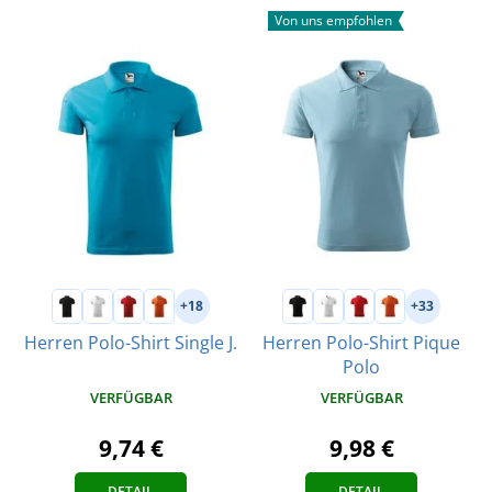
Von uns empfohlen
+18
+33
Herren Polo-Shirt Single J.
Herren Polo-Shirt Pique
Polo
VERFÜGBAR
VERFÜGBAR
9,74 €
9,98 €
DETAIL
DETAIL