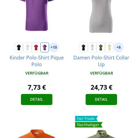
+10
+6
Kinder Polo-Shirt Pique
Damen Polo-Shirt Collar
Polo
Up
VERFÜGBAR
VERFÜGBAR
7,73 €
24,73 €
DETAIL
DETAIL
Fair Trade
Nachhaltiger