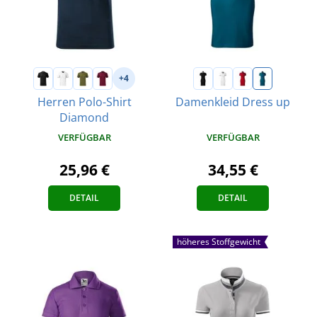
+4
Herren Polo-Shirt
Damenkleid Dress up
Diamond
VERFÜGBAR
VERFÜGBAR
34,55 €
25,96 €
DETAIL
DETAIL
höheres Stoffgewicht