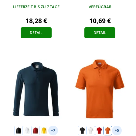
VERFÜGBAR
LIEFERZEIT BIS ZU 7 TAGE
10,69 €
18,28 €
DETAIL
DETAIL
+7
+5