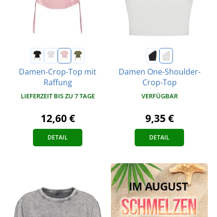
Damen-Crop-Top mit
Damen One-Shoulder-
Raffung
Crop-Top
LIEFERZEIT BIS ZU 7 TAGE
VERFÜGBAR
12,60 €
9,35 €
DETAIL
DETAIL