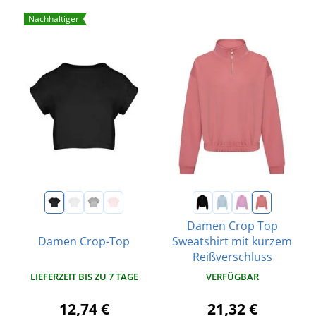
Nachhaltiger
Damen Crop Top
Damen Crop-Top
Sweatshirt mit kurzem
Reißverschluss
LIEFERZEIT BIS ZU 7 TAGE
VERFÜGBAR
12,74 €
21,32 €