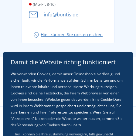
(Mo-Fr, 8-16)
info@bontis.de
Hier können Sie uns erreichen
Damit die Website richtig funktioniert
Wir verwenden Cookies, damit unser Onlineshop zuverlässig und
sicher läuft, wir die Performance auf dem Schirm behalten und um
Ihnen relevante Inhalte und personalisierte Werbung zu zeigen.
Cookies
sind kleine Textstücke, die Ihrem Webbrowser von einer
von Ihnen besuchten Website gesendet werden. Eine Cookie-Datei
wird in Ihrem Webbrowser gespeichert und ermöglicht es uns, Sie
zu erkennen und Ihre Präferenzen zu speichern. Wenn Sie auf
"Akzeptieren" klicken oder die Website weiter nutzen, stimmen Sie
Folgen Sie uns in sozialen Netzwerken
der Verwendung von Cookies durch uns zu.
Hier
können Sie Ihre Zustimmung verweigern, falls gewünscht