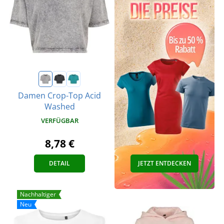
Damen Crop-Top Acid
Washed
VERFÜGBAR
8,78 €
DETAIL
JETZT ENTDECKEN
Nachhaltiger
Neu