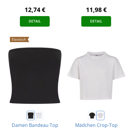
12,74 €
11,98 €
DETAIL
DETAIL
Elastisch
Damen Bandeau Top
Mädchen Crop-Top