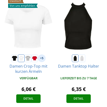
Elastisch
Von uns empfohlen
+5
Damen Crop-Top mit
Damen Tanktop Halter
kurzen Ärmeln
LIEFERZEIT BIS ZU 7 TAGE
VERFÜGBAR
6,35 €
6,06 €
DETAIL
DETAIL