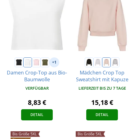
+1
Damen Crop-Top aus Bio-
Mädchen Crop Top
Baumwolle
Sweatshirt mit Kapuze
VERFÜGBAR
LIEFERZEIT BIS ZU 7 TAGE
8,83 €
15,18 €
DETAIL
DETAIL
Bis Größe 5XL
Bis Größe 5XL