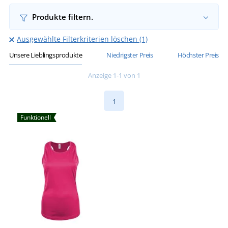
Produkte filtern.
Ausgewählte Filterkriterien löschen (1)
Unsere Lieblingsprodukte
Niedrigster Preis
Höchster Preis
Anzeige 1-1 von 1
1
Funktionell