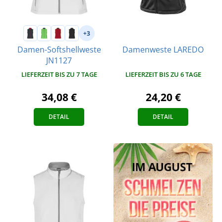
+3
Damen-Softshellweste
Damenweste LAREDO
JN1127
LIEFERZEIT BIS ZU 7 TAGE
LIEFERZEIT BIS ZU 6 TAGE
34,08 €
24,20 €
DETAIL
DETAIL