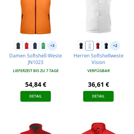
+3
+2
Damen Softshell-Weste
Herren Softshellweste
JN1023
Vision
LIEFERZEIT BIS ZU 7 TAGE
VERFÜGBAR
54,84 €
36,61 €
DETAIL
DETAIL