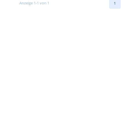
Anzeige 1-1 von 1
1