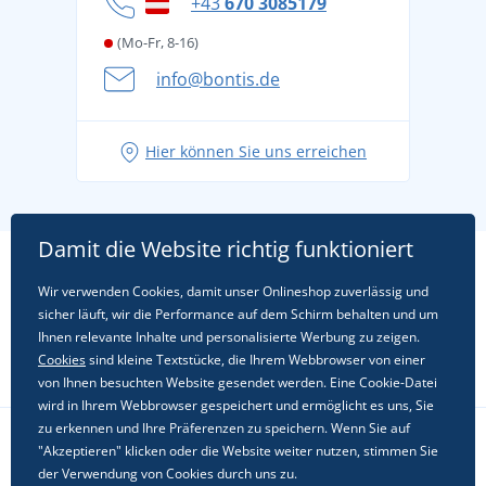
+43
670 3085179
(Mo-Fr, 8-16)
info@bontis.de
Hier können Sie uns erreichen
Damit die Website richtig funktioniert
Wir verwenden Cookies, damit unser Onlineshop zuverlässig und
sicher läuft, wir die Performance auf dem Schirm behalten und um
Ihnen relevante Inhalte und personalisierte Werbung zu zeigen.
Cookies
sind kleine Textstücke, die Ihrem Webbrowser von einer
von Ihnen besuchten Website gesendet werden. Eine Cookie-Datei
wird in Ihrem Webbrowser gespeichert und ermöglicht es uns, Sie
zu erkennen und Ihre Präferenzen zu speichern. Wenn Sie auf
"Akzeptieren" klicken oder die Website weiter nutzen, stimmen Sie
Folgen Sie uns in sozialen Netzwerken
der Verwendung von Cookies durch uns zu.