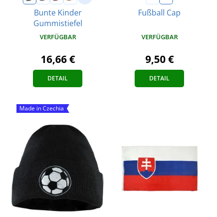
Bunte Kinder
Fußball Cap
Gummistiefel
VERFÜGBAR
VERFÜGBAR
9,50 €
16,66 €
DETAIL
DETAIL
Made in Czechia