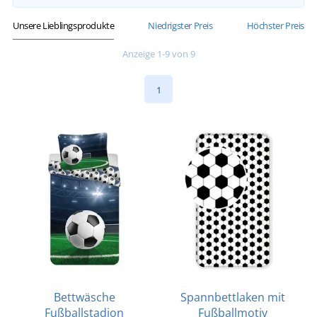
Unsere Lieblingsprodukte
Niedrigster Preis
Höchster Preis
Anzeige 1-9 von 9
1
Bettwäsche
Spannbettlaken mit
Fußballstadion
Fußballmotiv