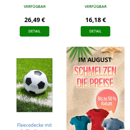
VERFÜGBAR
VERFÜGBAR
26,49 €
16,18 €
DETAIL
DETAIL
Fleecedecke mit