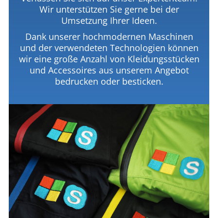
Wir unterstützen Sie gerne bei der
Umsetzung Ihrer Ideen.
Dank unserer hochmodernen Maschinen
und der verwendeten Technologien können
wir eine große Anzahl von Kleidungsstücken
und Accessoires aus unserem Angebot
bedrucken oder besticken.