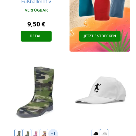
Fußballmotiv
VERFÜGBAR
9,50 €
DETAIL
JETZT ENTDECKEN
+1