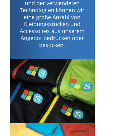
und der verwendeten
Technologien können wir
eine große Anzahl von
Kleidungsstücken und
Accessoires aus unserem
Angebot bedrucken oder
besticken.