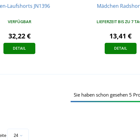
en-Laufshorts JN1396
Mädchen Radshor
VERFÜGBAR
LIEFERZEIT BIS ZU 7 T
32,22 €
13,41 €
DETAIL
DETAIL
Sie haben schon gesehen 5 Pr
eite