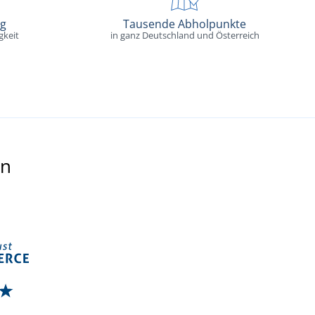
ng
Tausende Abholpunkte
gkeit
in ganz Deutschland und Österreich
en