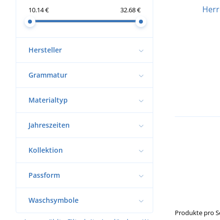
Herr
10.14 €
32.68 €
Hersteller
Grammatur
Materialtyp
Jahreszeiten
Kollektion
Passform
Waschsymbole
Produkte pro S