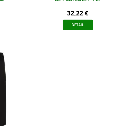
32,22 €
DETAIL