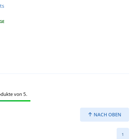
ts
AGE
odukte von 5.
NACH OBEN
1