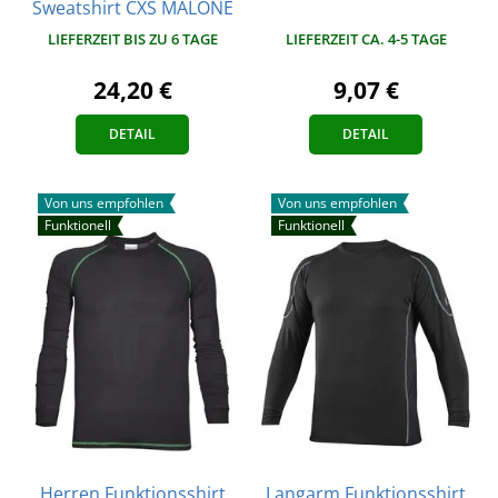
Sweatshirt CXS MALONE
LIEFERZEIT BIS ZU 6 TAGE
LIEFERZEIT CA. 4-5 TAGE
24,20 €
9,07 €
DETAIL
DETAIL
Von uns empfohlen
Von uns empfohlen
Funktionell
Funktionell
Herren Funktionsshirt
Langarm Funktionsshirt