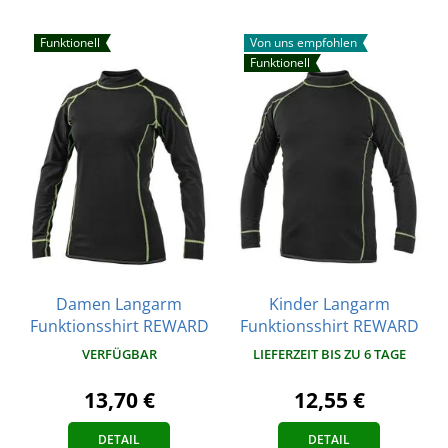
Funktionell
Von uns empfohlen
Funktionell
Damen Langarm
Kinder Langarm
Funktionsshirt REWARD
Funktionsshirt REWARD
VERFÜGBAR
LIEFERZEIT BIS ZU 6 TAGE
13,70 €
12,55 €
DETAIL
DETAIL