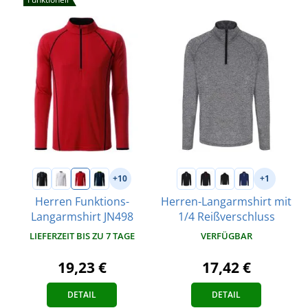
+10
+1
Herren Funktions-
Herren-Langarmshirt mit
Langarmshirt JN498
1/4 Reißverschluss
LIEFERZEIT BIS ZU 7 TAGE
VERFÜGBAR
19,23 €
17,42 €
DETAIL
DETAIL