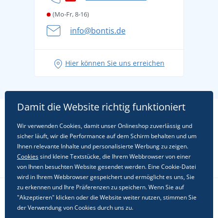
(Mo-Fr, 8-16)
info@bontis.de
Hier können Sie uns erreichen
Damit die Website richtig funktioniert
Wir verwenden Cookies, damit unser Onlineshop zuverlässig und
sicher läuft, wir die Performance auf dem Schirm behalten und um
Ihnen relevante Inhalte und personalisierte Werbung zu zeigen.
Cookies
sind kleine Textstücke, die Ihrem Webbrowser von einer
von Ihnen besuchten Website gesendet werden. Eine Cookie-Datei
wird in Ihrem Webbrowser gespeichert und ermöglicht es uns, Sie
zu erkennen und Ihre Präferenzen zu speichern. Wenn Sie auf
"Akzeptieren" klicken oder die Website weiter nutzen, stimmen Sie
Folgen Sie uns in sozialen Netzwerken
der Verwendung von Cookies durch uns zu.