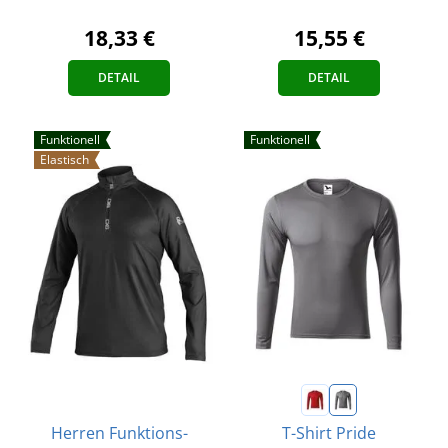
18,33 €
15,55 €
DETAIL
DETAIL
Funktionell
Funktionell
Elastisch
Herren Funktions-
T-Shirt Pride