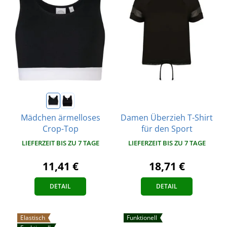
Damen Überzieh T-Shirt
Mädchen ärmelloses
für den Sport
Crop-Top
LIEFERZEIT BIS ZU 7 TAGE
LIEFERZEIT BIS ZU 7 TAGE
18,71 €
11,41 €
DETAIL
DETAIL
Elastisch
Funktionell