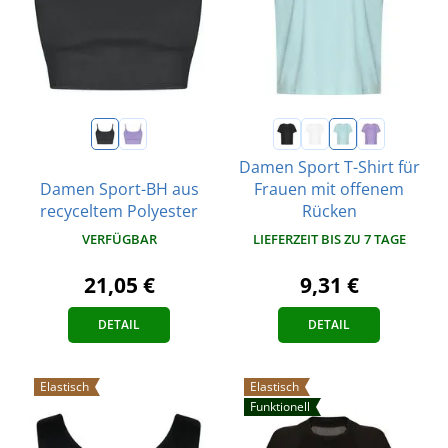
Damen Sport T-Shirt für
Damen Sport-BH aus
Frauen mit offenem
recyceltem Polyester
Rücken
VERFÜGBAR
LIEFERZEIT BIS ZU 7 TAGE
21,05 €
9,31 €
DETAIL
DETAIL
Elastisch
Elastisch
Funktionell