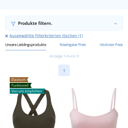
Produkte filtern.
Ausgewählte Filterkriterien löschen (1)
Unsere Lieblingsprodukte
Niedrigster Preis
Höchster Preis
Anzeige 1-9 von 9
1
Elastisch
Funktionell
Von uns empfohlen