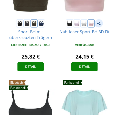
+2
Sport BH mit
Nahtloser Sport-BH 3D Fit
überkreuzten Trägern
VERFÜGBAR
LIEFERZEIT BIS ZU 7 TAGE
24,15 €
25,82 €
DETAIL
DETAIL
Elastisch
Funktionell
Funktionell