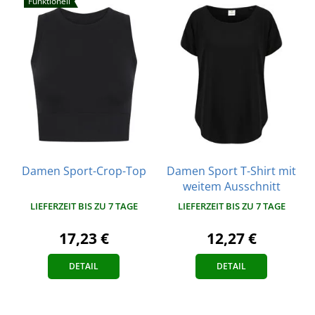
Funktionell
Damen Sport-Crop-Top
Damen Sport T-Shirt mit
weitem Ausschnitt
LIEFERZEIT BIS ZU 7 TAGE
LIEFERZEIT BIS ZU 7 TAGE
17,23 €
12,27 €
DETAIL
DETAIL