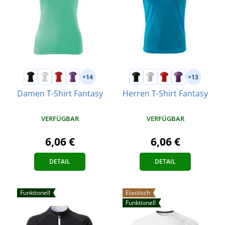
+14
+13
Damen T-Shirt Fantasy
Herren T-Shirt Fantasy
VERFÜGBAR
VERFÜGBAR
6,06 €
6,06 €
DETAIL
DETAIL
Funktionell
Elastisch
Funktionell