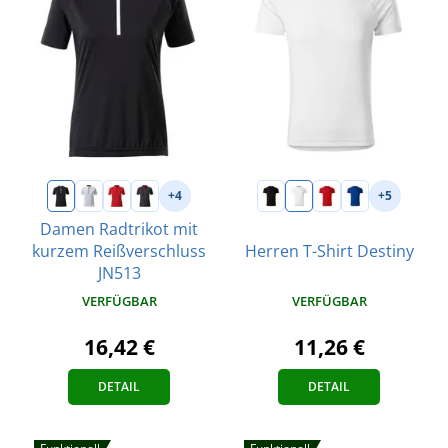
+4
+5
Damen Radtrikot mit
kurzem Reißverschluss
Herren T-Shirt Destiny
JN513
VERFÜGBAR
VERFÜGBAR
11,26 €
16,42 €
DETAIL
DETAIL