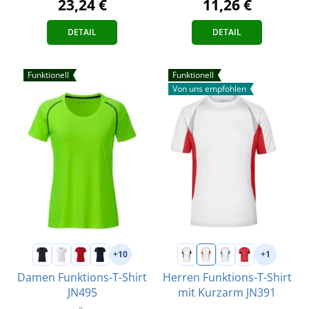
11,26 €
23,24 €
DETAIL
DETAIL
Funktionell
Funktionell
Von uns empfohlen
+10
+1
Damen Funktions-T-Shirt
Herren Funktions-T-Shirt
JN495
mit Kurzarm JN391