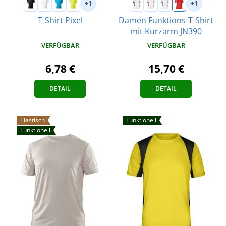
+1
+1
T-Shirt Pixel
Damen Funktions-T-Shirt
mit Kurzarm JN390
VERFÜGBAR
VERFÜGBAR
6,78 €
15,70 €
DETAIL
DETAIL
Elastisch
Funktionell
Funktionell