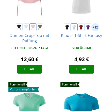
+12
Damen-Crop-Top mit
Kinder T-Shirt Fantasy
Raffung
VERFÜGBAR
LIEFERZEIT BIS ZU 7 TAGE
4,92 €
12,60 €
DETAIL
DETAIL
Funktionell
Funktionell
Von uns empfohlen