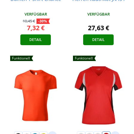
VERFÜGBAR
VERFÜGBAR
10,45 €
-30%
7,32 €
27,63 €
DETAIL
DETAIL
Funktionell
Funktionell