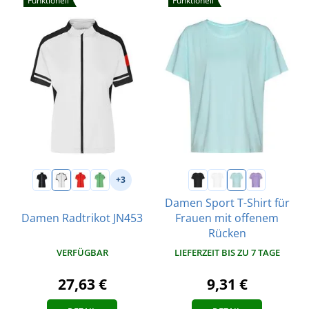
Funktionell
Funktionell
+3
Damen Sport T-Shirt für
Damen Radtrikot JN453
Frauen mit offenem
Rücken
VERFÜGBAR
LIEFERZEIT BIS ZU 7 TAGE
27,63 €
9,31 €