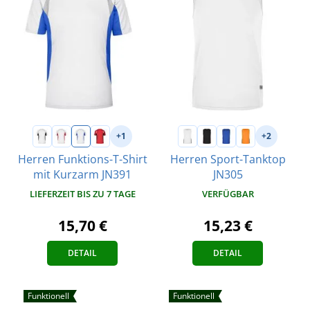
+1
+2
Herren Funktions-T-Shirt
Herren Sport-Tanktop
mit Kurzarm JN391
JN305
LIEFERZEIT BIS ZU 7 TAGE
VERFÜGBAR
15,70 €
15,23 €
DETAIL
DETAIL
Funktionell
Funktionell