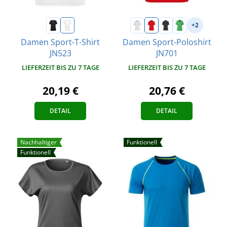
+2
Damen Sport-T-Shirt
Damen Sport-Poloshirt
JN523
JN701
LIEFERZEIT BIS ZU 7 TAGE
LIEFERZEIT BIS ZU 7 TAGE
20,19 €
20,76 €
DETAIL
DETAIL
Nachhaltiger
Funktionell
Funktionell