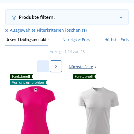
Produkte filtern.
Ausgewählte Filterkriterien löschen (1)
Unsere Lieblingsprodukte
Niedrigster Preis
Höchster Preis
Anzeige 1-24 von 28
1
2
Nächste Seite
Funktionell
Funktionell
Von uns empfohlen