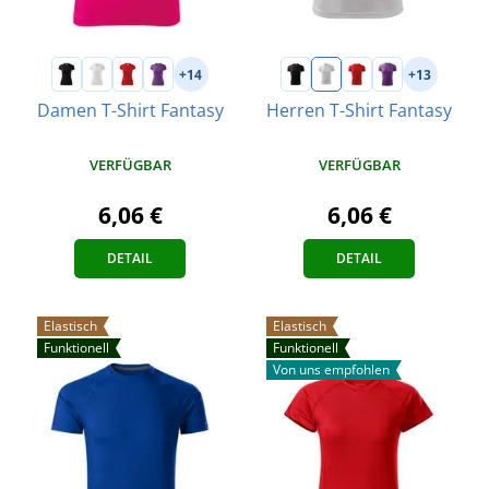
+14
+13
Damen T-Shirt Fantasy
Herren T-Shirt Fantasy
VERFÜGBAR
VERFÜGBAR
6,06 €
6,06 €
DETAIL
DETAIL
Elastisch
Elastisch
Funktionell
Funktionell
Von uns empfohlen