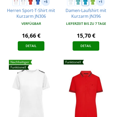
+5
+1
Herren Sport-T-Shirt mit
Damen-Laufshirt mit
Kurzarm JN306
Kurzarm JN396
VERFÜGBAR
LIEFERZEIT BIS ZU 7 TAGE
16,66 €
15,70 €
DETAIL
DETAIL
Nachhaltiger
Funktionell
Funktionell