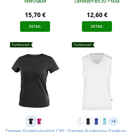
VERFÜGBAR
LIEFERZEIT BIS ZU 7 TAGE
15,70 €
12,60 €
DETAIL
DETAIL
Funktionell
Funktionell
+3
Damen Funktionsshirt CXS
Damen Funktions-Tanktop