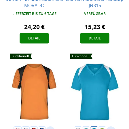
MOVADO
JN315
LIEFERZEIT BIS ZU 6 TAGE
VERFÜGBAR
24,20 €
15,23 €
DETAIL
DETAIL
Funktionell
Funktionell