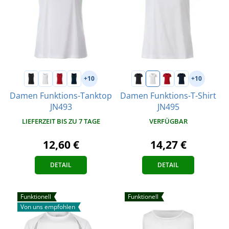
+10
+10
Damen Funktions-Tanktop
Damen Funktions-T-Shirt
JN493
JN495
LIEFERZEIT BIS ZU 7 TAGE
VERFÜGBAR
12,60 €
14,27 €
DETAIL
DETAIL
Funktionell
Funktionell
Von uns empfohlen