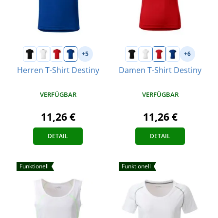
+5
+6
Herren T-Shirt Destiny
Damen T-Shirt Destiny
VERFÜGBAR
VERFÜGBAR
11,26 €
11,26 €
DETAIL
DETAIL
Funktionell
Funktionell