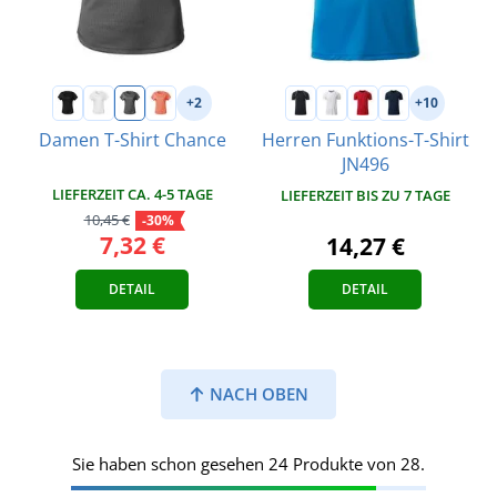
+2
+10
Damen T-Shirt Chance
Herren Funktions-T-Shirt
JN496
LIEFERZEIT CA. 4-5 TAGE
LIEFERZEIT BIS ZU 7 TAGE
10,45 €
-30%
7,32 €
14,27 €
DETAIL
DETAIL
NACH OBEN
Sie haben schon gesehen 24 Produkte von 28.