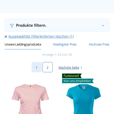
Produkte filtern.
Ausgewählte Filterkriterien löschen (1)
Unsere Lieblingsprodukte
Niedrigster Preis
Höchster Preis
Anzeige 1-24 von 43
1
2
Nächste Seite
Funktionell
Von uns empfohlen