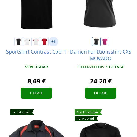
+5
Sportshirt Contrast Cool T
Damen Funktionsshirt CXS
MOVADO
VERFÜGBAR
LIEFERZEIT BIS ZU 6 TAGE
8,69 €
24,20 €
DETAIL
DETAIL
Funktionell
Nachhaltiger
Funktionell