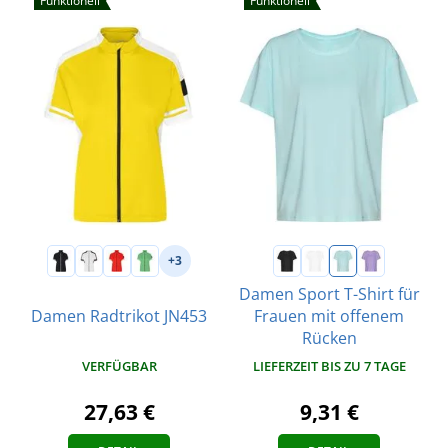
Funktionell
Funktionell
+3
Damen Sport T-Shirt für
Damen Radtrikot JN453
Frauen mit offenem
Rücken
VERFÜGBAR
LIEFERZEIT BIS ZU 7 TAGE
27,63 €
9,31 €