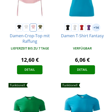
+14
Damen-Crop-Top mit
Damen T-Shirt Fantasy
Raffung
VERFÜGBAR
LIEFERZEIT BIS ZU 7 TAGE
6,06 €
12,60 €
DETAIL
DETAIL
Funktionell
Funktionell