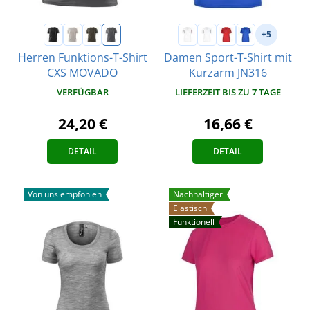
+5
Herren Funktions-T-Shirt
Damen Sport-T-Shirt mit
CXS MOVADO
Kurzarm JN316
VERFÜGBAR
LIEFERZEIT BIS ZU 7 TAGE
24,20 €
16,66 €
DETAIL
DETAIL
Von uns empfohlen
Nachhaltiger
Elastisch
Funktionell