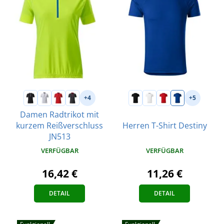
+4
+5
Damen Radtrikot mit
kurzem Reißverschluss
Herren T-Shirt Destiny
JN513
VERFÜGBAR
VERFÜGBAR
11,26 €
16,42 €
DETAIL
DETAIL