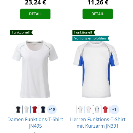
11,26 €
23,24 €
DETAIL
DETAIL
Funktionell
Funktionell
Von uns empfohlen
+10
+1
Damen Funktions-T-Shirt
Herren Funktions-T-Shirt
JN495
mit Kurzarm JN391