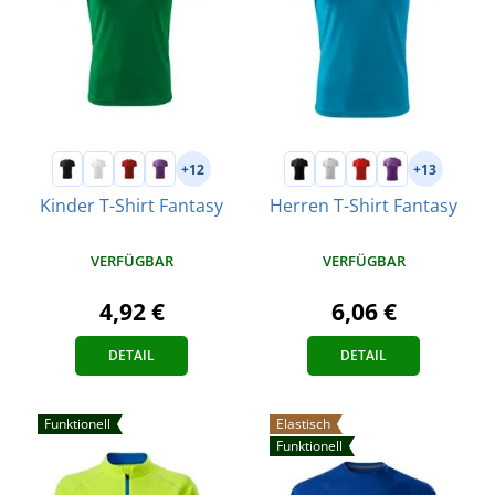
+12
+13
Kinder T-Shirt Fantasy
Herren T-Shirt Fantasy
VERFÜGBAR
VERFÜGBAR
4,92 €
6,06 €
DETAIL
DETAIL
Funktionell
Elastisch
Funktionell