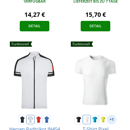
VERFÜGBAR
LIEFERZEIT BIS ZU 7 TAGE
14,27 €
15,70 €
DETAIL
DETAIL
Funktionell
Funktionell
+1
Herren Radtrikot JN454
T-Shirt Pixel