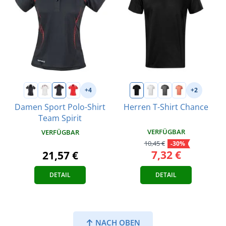
+4
+2
Damen Sport Polo-Shirt
Herren T-Shirt Chance
Team Spirit
VERFÜGBAR
VERFÜGBAR
10,45 €
-30%
7,32 €
21,57 €
DETAIL
DETAIL
NACH OBEN