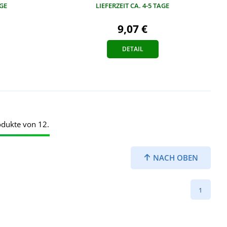
LIEFERZEIT CA. 4-5 TAGE
AGE
9,07 €
DETAIL
odukte von 12.
NACH OBEN
1