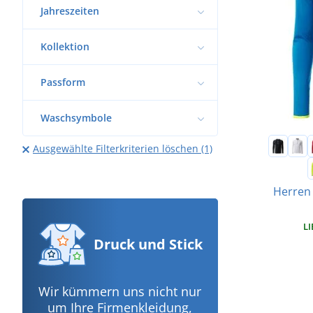
Jahreszeiten
Kollektion
Passform
Waschsymbole
Ausgewählte Filterkriterien löschen (1)
Herren
LI
Druck
und Stick
Wir kümmern uns nicht nur
um Ihre Firmenkleidung,