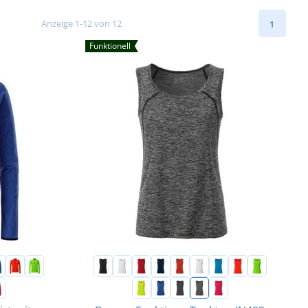
Anzeige 1-12 von 12
1
Funktionell