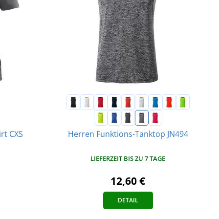
irt CXS
Herren Funktions-Tanktop JN494
LIEFERZEIT BIS ZU 7 TAGE
12,60 €
DETAIL