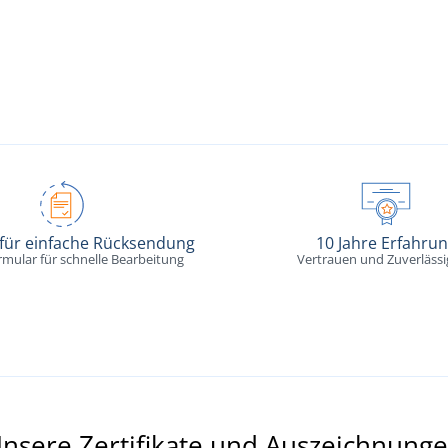
 für einfache Rücksendung
10 Jahre Erfahru
rmular für schnelle Bearbeitung
Vertrauen und Zuverlässi
nsere Zertifikate und Auszeichnung