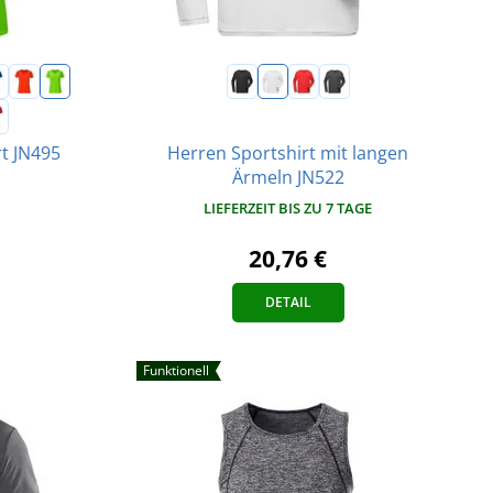
Herren Sportshirt mit langen
t JN495
Ärmeln JN522
LIEFERZEIT BIS ZU 7 TAGE
20,76 €
DETAIL
Funktionell