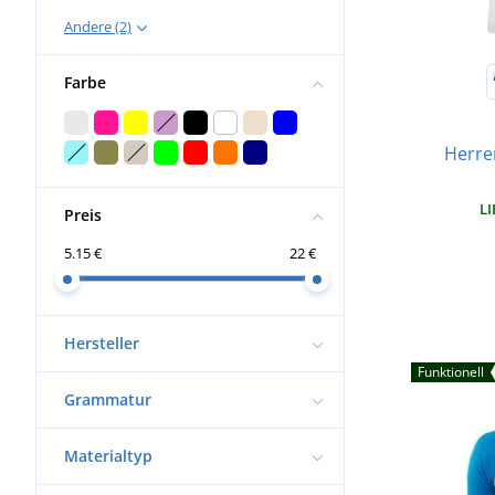
Andere (2)
Farbe
Herre
LI
Preis
5.15 €
22 €
Hersteller
Funktionell
Grammatur
Materialtyp