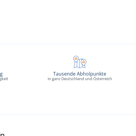
ng
Tausende Abholpunkte
gkeit
in ganz Deutschland und Österreich
en