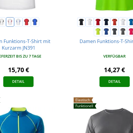
n Funktions-T-Shirt mit
Damen Funktions-T-Shir
Kurzarm JN391
EFERZEIT BIS ZU 7 TAGE
VERFÜGBAR
15,70 €
14,27 €
DETAIL
DETAIL
Elastisch
Funktionell