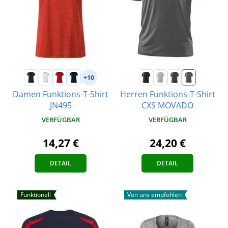
+10
Damen Funktions-T-Shirt
Herren Funktions-T-Shirt
JN495
CXS MOVADO
VERFÜGBAR
VERFÜGBAR
14,27 €
24,20 €
DETAIL
DETAIL
Funktionell
Von uns empfohlen