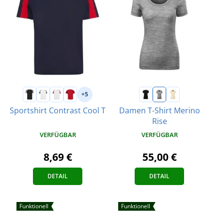
+5
Sportshirt Contrast Cool T
Damen T-Shirt Merino
Rise
VERFÜGBAR
VERFÜGBAR
8,69 €
55,00 €
DETAIL
DETAIL
Funktionell
Funktionell