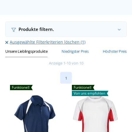
Produkte filtern.
Ausgewählte Filterkriterien löschen (1)
Unsere Lieblingsprodukte
Niedrigster Preis
Höchster Preis
Anzeige 1-10 von 10
1
Funktionell
Funktionell
Von uns empfohlen