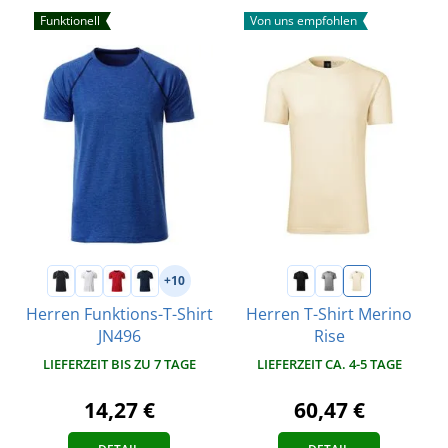
Funktionell
Von uns empfohlen
+10
Herren Funktions-T-Shirt
Herren T-Shirt Merino
JN496
Rise
LIEFERZEIT BIS ZU 7 TAGE
LIEFERZEIT CA. 4-5 TAGE
14,27 €
60,47 €