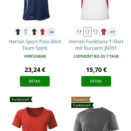
+4
+1
Herren Sport Polo-Shirt
Herren Funktions-T-Shirt
Team Spirit
mit Kurzarm JN391
VERFÜGBAR
LIEFERZEIT BIS ZU 7 TAGE
23,24 €
15,70 €
DETAIL
DETAIL
Funktionell
Elastisch
Funktionell