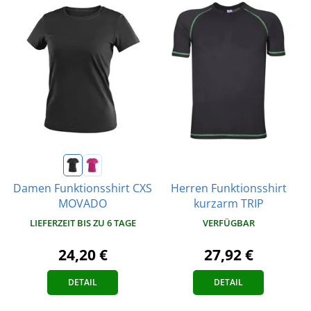
Herren Funktionsshirt
Damen Funktionsshirt CXS
kurzarm TRIP
MOVADO
VERFÜGBAR
LIEFERZEIT BIS ZU 6 TAGE
27,92 €
24,20 €
DETAIL
DETAIL