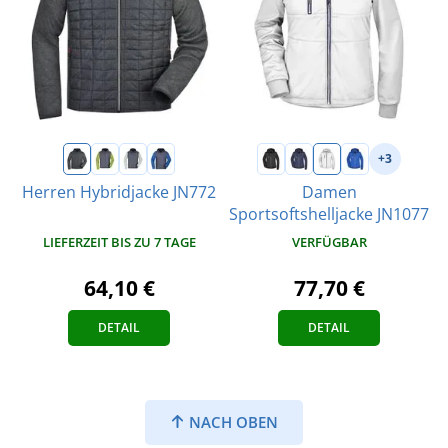
+3
Herren Hybridjacke JN772
Damen
Sportsoftshelljacke JN1077
LIEFERZEIT BIS ZU 7 TAGE
VERFÜGBAR
64,10 €
77,70 €
DETAIL
DETAIL
NACH OBEN