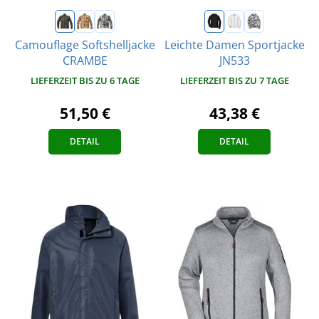
Camouflage Softshelljacke
Leichte Damen Sportjacke
CRAMBE
JN533
LIEFERZEIT BIS ZU 6 TAGE
LIEFERZEIT BIS ZU 7 TAGE
51,50 €
43,38 €
DETAIL
DETAIL