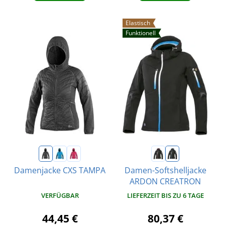
Elastisch
Funktionell
Damenjacke CXS TAMPA
Damen-Softshelljacke
ARDON CREATRON
VERFÜGBAR
LIEFERZEIT BIS ZU 6 TAGE
44,45 €
80,37 €