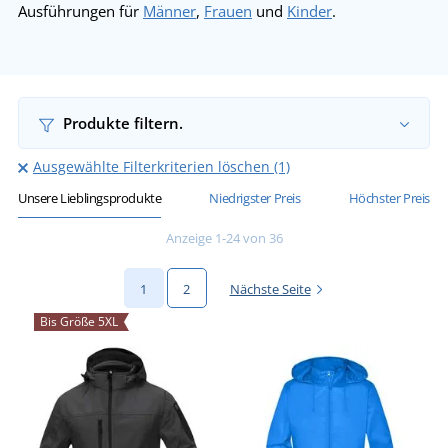
Ausführungen für
Männer
,
Frauen
und
Kinder
.
Produkte filtern.
Ausgewählte Filterkriterien löschen (1)
Unsere Lieblingsprodukte
Niedrigster Preis
Höchster Preis
Anzeige 1-24 von 36
1
2
Nächste Seite
Bis Größe 5XL