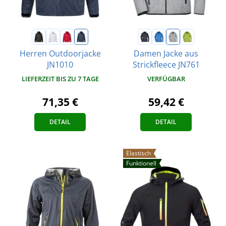
Herren Outdoorjacke
Damen Jacke aus
JN1010
Strickfleece JN761
LIEFERZEIT BIS ZU 7 TAGE
VERFÜGBAR
71,35 €
59,42 €
DETAIL
DETAIL
Elastisch
Funktionell