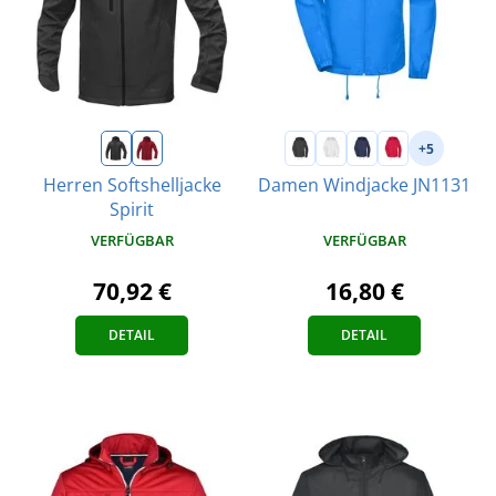
+5
Herren Softshelljacke
Damen Windjacke JN1131
Spirit
VERFÜGBAR
VERFÜGBAR
16,80 €
70,92 €
DETAIL
DETAIL