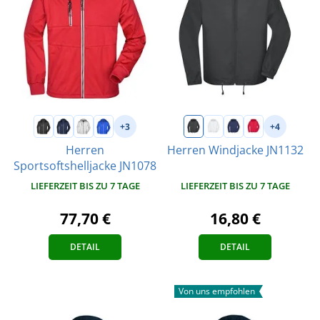
+3
+4
Herren
Herren Windjacke JN1132
Sportsoftshelljacke JN1078
LIEFERZEIT BIS ZU 7 TAGE
LIEFERZEIT BIS ZU 7 TAGE
16,80 €
77,70 €
DETAIL
DETAIL
Von uns empfohlen