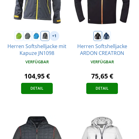
+1
Herren Softshelljacke mit
Herren Softshelljacke
Kapuze JN1098
ARDON CREATRON
VERFÜGBAR
VERFÜGBAR
104,95 €
75,65 €
DETAIL
DETAIL