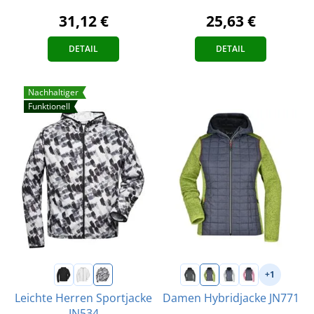
31,12 €
25,63 €
DETAIL
DETAIL
Nachhaltiger
Funktionell
+1
Leichte Herren Sportjacke
Damen Hybridjacke JN771
JN534