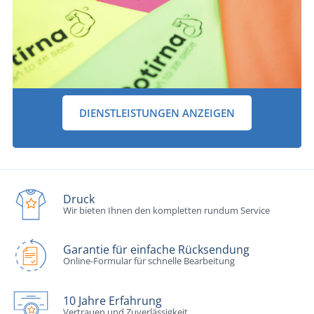
DIENSTLEISTUNGEN ANZEIGEN
Druck
Wir bieten Ihnen den kompletten rundum Service
Garantie für einfache Rücksendung
Online-Formular für schnelle Bearbeitung
10 Jahre Erfahrung
Vertrauen und Zuverlässigkeit