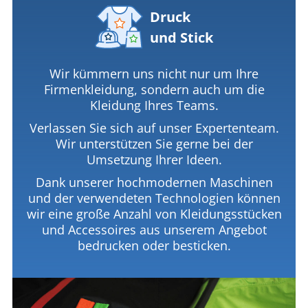
Druck
und Stick
Wir kümmern uns nicht nur um Ihre
Firmenkleidung, sondern auch um die
Kleidung Ihres Teams.
Verlassen Sie sich auf unser Expertenteam.
Wir unterstützen Sie gerne bei der
Umsetzung Ihrer Ideen.
Dank unserer hochmodernen Maschinen
und der verwendeten Technologien können
wir eine große Anzahl von Kleidungsstücken
und Accessoires aus unserem Angebot
bedrucken oder besticken.