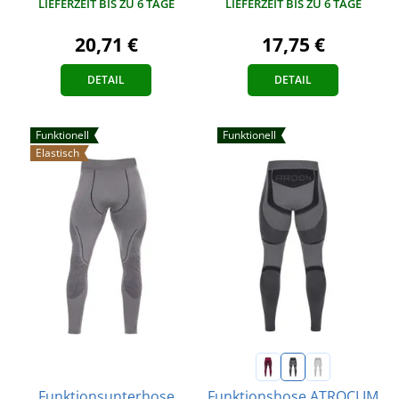
LIEFERZEIT BIS ZU 6 TAGE
LIEFERZEIT BIS ZU 6 TAGE
20,71 €
17,75 €
DETAIL
DETAIL
Funktionell
Funktionell
Elastisch
Funktionsunterhose
Funktionshose ATROCLIM