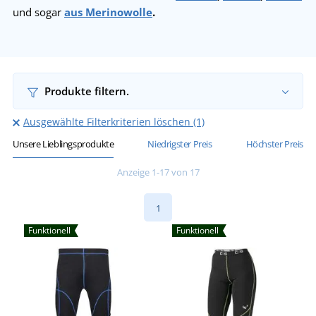
und sogar
aus Merinowolle
.
Produkte filtern.
Ausgewählte Filterkriterien löschen (1)
Unsere Lieblingsprodukte
Niedrigster Preis
Höchster Preis
Anzeige 1-17 von 17
1
Funktionell
Funktionell