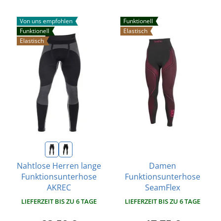
Von uns empfohlen
Funktionell
Funktionell
Elastisch
Elastisch
Damen
Nahtlose Herren lange
Funktionsunterhose
Funktionsunterhose
SeamFlex
AKREC
LIEFERZEIT BIS ZU 6 TAGE
LIEFERZEIT BIS ZU 6 TAGE