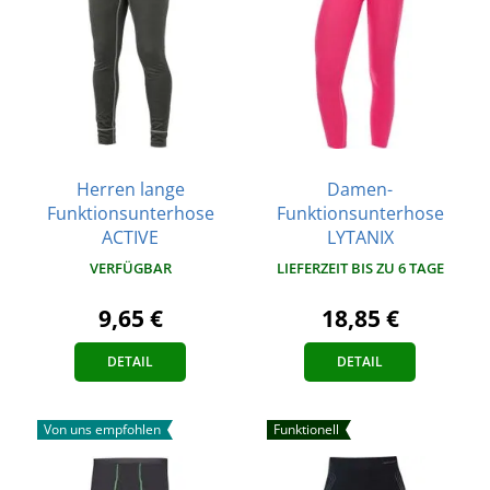
Herren lange
Damen-
Funktionsunterhose
Funktionsunterhose
ACTIVE
LYTANIX
VERFÜGBAR
LIEFERZEIT BIS ZU 6 TAGE
9,65 €
18,85 €
DETAIL
DETAIL
Von uns empfohlen
Funktionell