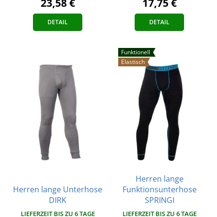
17,75 €
23,58 €
DETAIL
DETAIL
Funktionell
Elastisch
Herren lange
Herren lange Unterhose
Funktionsunterhose
DIRK
SPRINGI
LIEFERZEIT BIS ZU 6 TAGE
LIEFERZEIT BIS ZU 6 TAGE