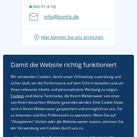
(Mo-Fr, 8-16)
info@bontis.de
Hier können Sie uns erreichen
Damit die Website richtig funktioniert
Wir verwenden Cookies, damit unser Onlineshop zuverlässig und
sicher läuft, wir die Performance auf dem Schirm behalten und um
Ihnen relevante Inhalte und personalisierte Werbung zu zeigen.
Cookies
sind kleine Textstücke, die Ihrem Webbrowser von einer
von Ihnen besuchten Website gesendet werden. Eine Cookie-Datei
wird in Ihrem Webbrowser gespeichert und ermöglicht es uns, Sie
zu erkennen und Ihre Präferenzen zu speichern. Wenn Sie auf
"Akzeptieren" klicken oder die Website weiter nutzen, stimmen Sie
Folgen Sie uns in sozialen Netzwerken
der Verwendung von Cookies durch uns zu.