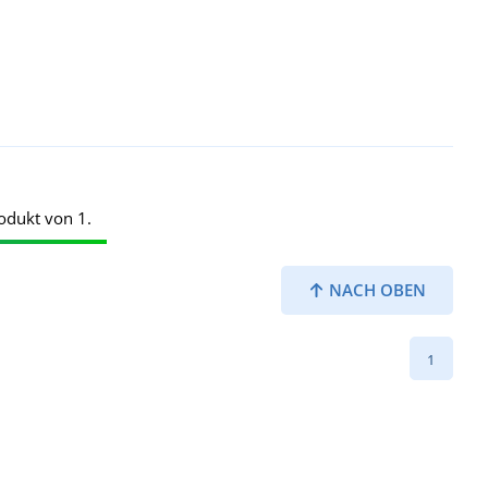
odukt von 1.
NACH OBEN
1