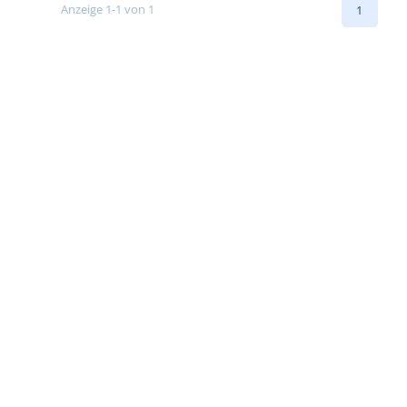
Anzeige 1-1 von 1
1