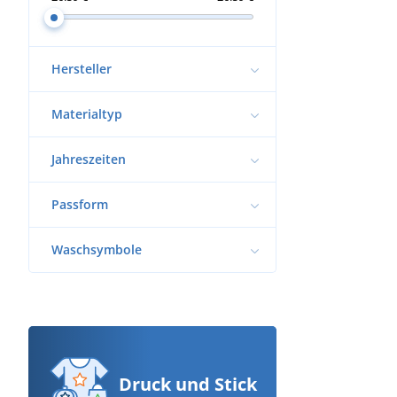
Hersteller
Materialtyp
Jahreszeiten
Passform
Waschsymbole
Druck
und Stick