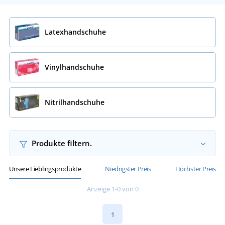
Latexhandschuhe
Vinylhandschuhe
Nitrilhandschuhe
Produkte filtern.
Unsere Lieblingsprodukte
Niedrigster Preis
Höchster Preis
Anzeige 1-0 von 0
1