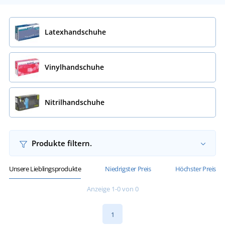
Latexhandschuhe
Vinylhandschuhe
Nitrilhandschuhe
Produkte filtern.
Unsere Lieblingsprodukte
Niedrigster Preis
Höchster Preis
Anzeige 1-0 von 0
1