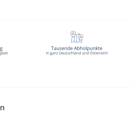
ng
Tausende Abholpunkte
gkeit
in ganz Deutschland und Österreich
en