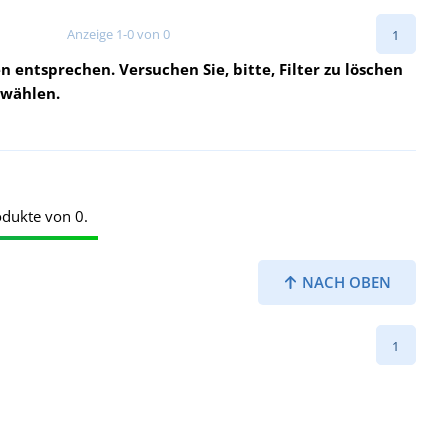
Anzeige 1-0 von 0
1
n entsprechen. Versuchen Sie, bitte, Filter zu löschen
uwählen.
odukte von 0.
NACH OBEN
1