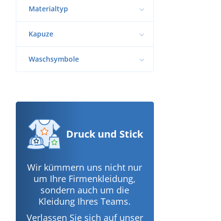
Materialtyp
Kapuze
Waschsymbole
Druck
und Stick
Wir kümmern uns nicht nur
um Ihre Firmenkleidung,
sondern auch um die
Kleidung Ihres Teams.
Verlassen Sie sich auf unser