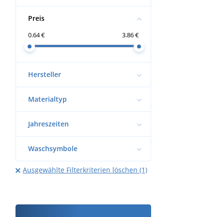
Preis
0.64 €
3.86 €
Hersteller
Materialtyp
Jahreszeiten
Waschsymbole
Ausgewählte Filterkriterien löschen (1)