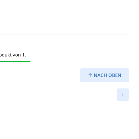
odukt von 1.
NACH OBEN
1