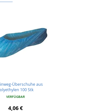
Einweg-Überschuhe aus
olyethylen 100 Stk
VERFÜGBAR
4,06 €