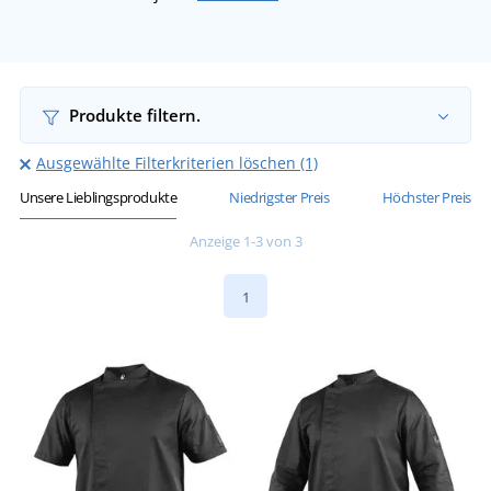
Produkte filtern.
Ausgewählte Filterkriterien löschen (1)
Unsere Lieblingsprodukte
Niedrigster Preis
Höchster Preis
Anzeige 1-3 von 3
1