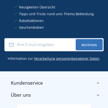
Neuigkeiten Übersicht
Tipps und Tricks rund ums Thema Bekleidung
Rabattaktionen
Geschenkideen
BESTÄTIGEN
Information zur
Verarbeitung personenbezogener Daten
.
Kundenservice
Über uns
Impressum
AGB
Über uns