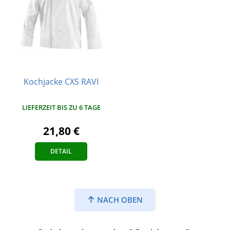
Kochjacke CXS RAVI
LIEFERZEIT BIS ZU 6 TAGE
21,80 €
DETAIL
NACH OBEN