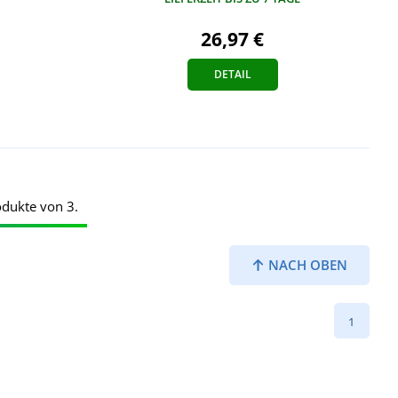
26,97 €
DETAIL
odukte von 3.
NACH OBEN
1