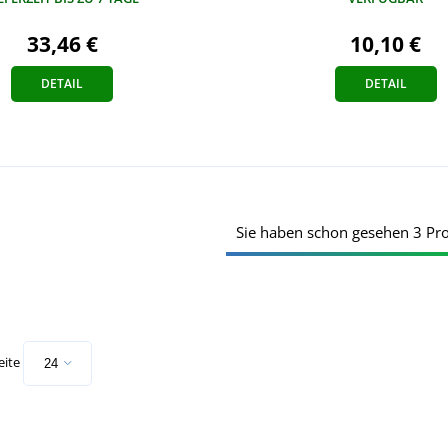
33,46 €
10,10 €
DETAIL
DETAIL
Sie haben schon gesehen 3 Pr
eite