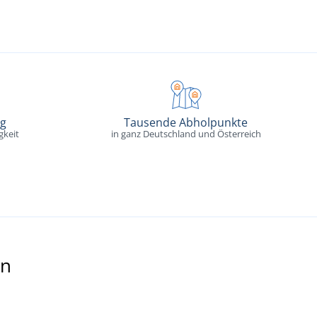
ng
Tausende Abholpunkte
gkeit
in ganz Deutschland und Österreich
en