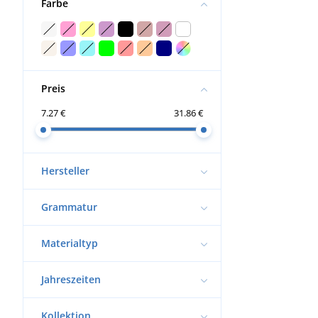
Farbe
Preis
7.27 €
31.86 €
Hersteller
Grammatur
Materialtyp
Jahreszeiten
Kollektion